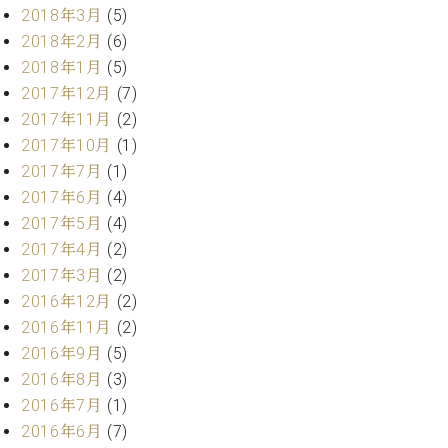
業
2018年3月
(5)
マ
セ
ン
2018年2月
(6)
ン
ト
タ
2018年1月
(5)
ー
ラ
2017年12月
(7)
デ
2017年11月
(2)
ィ
ス
2017年10月
(1)
シ
タ
2017年7月
(1)
ョ
ッ
ン
2017年6月
(4)
フ
2017年5月
(4)
ご
W.
挨
2017年4月
(2)
ホ
拶
2017年3月
(2)
フ
技
2016年12月
(2)
マ
術
2016年11月
(2)
ン
者
2016年9月
(5)
ヴ
紹
2016年8月
(3)
ィ
介
ジ
展示
2016年7月
(1)
ョ
情報
2016年6月
(7)
ン
【ユ