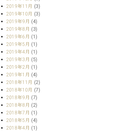
ー
内
2019年11月
(3)
(PDF)
2019年10月
(3)
W.
お
2019年9月
(4)
ホ
問
2019年8月
(3)
フ
い
マ
2019年6月
(1)
合
ン
2019年5月
(1)
わ
プ
せ
2019年4月
(1)
ロ
2019年3月
(5)
フ
2019年2月
(1)
ェ
本
2019年1月
(4)
ッ
社
シ
2018年11月
(2)
：
ョ
2018年10月
(7)
八
ナ
王
2018年9月
(7)
ル
子
2018年8月
(2)
・
2018年7月
(1)
技
W.
術
2018年5月
(4)
ホ
営
2018年4月
(1)
フ