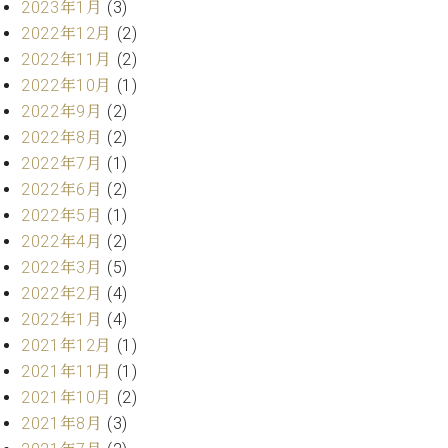
2023年1月
(3)
ト
ジオ
ピ
2022年12月
(2)
レン
ア
タル
2022年11月
(2)
ノ
ホー
2022年10月
(1)
ル・
2022年9月
(2)
C.
スタ
2022年8月
(2)
ベ
ジオ
2022年7月
(1)
ヒ
空き
シ
2022年6月
(2)
状況
ュ
動
2022年5月
(1)
タ
画
2022年4月
(2)
イ
収
2022年3月
(5)
ン
録
2022年2月
(4)
レ
サ
ジ
2022年1月
(4)
ー
デ
ビ
2021年12月
(1)
ン
ス
2021年11月
(1)
ス
音
2021年10月
(2)
ア
楽
2021年8月
(3)
ッ
教