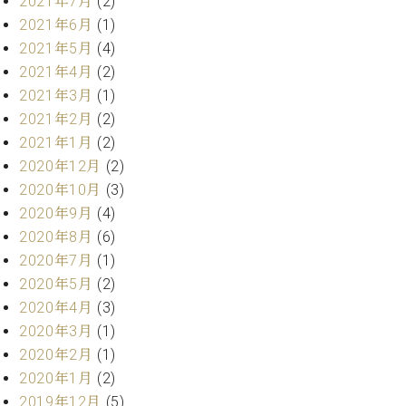
2021年7月
(2)
プ
室
ラ
2021年6月
(1)
ピ
イ
ア
2021年5月
(4)
ト
ノ
2021年4月
(2)
ピ
の
2021年3月
(1)
ア
コ
2021年2月
(2)
ノ
ン
2021年1月
(2)
シ
ェ
2020年12月
(2)
C.
ル
2020年10月
(3)
ベ
ジ
ヒ
2020年9月
(4)
ュ
シ
2020年8月
(6)
ア
ュ
2020年7月
(1)
ク
タ
2020年5月
(2)
セ
イ
ス
2020年4月
(3)
ン
セン
ア
2020年3月
(1)
トラ
カ
2020年2月
(1)
ム東
デ
2020年1月
(2)
京の
ミ
2019年12月
(5)
ご案