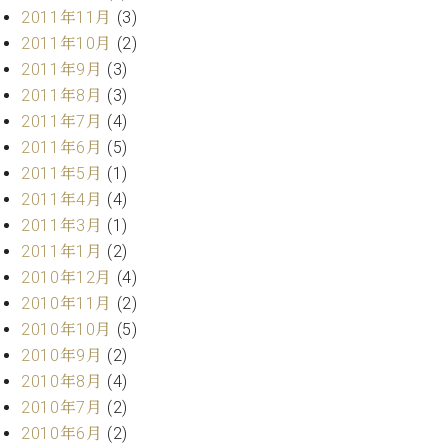
調
2011年11月
(3)
律
2011年10月
(2)
師
2011年9月
(3)
紹
2011年8月
(3)
介
調
2011年7月
(4)
律
2011年6月
(5)
料
2011年5月
(1)
金
2011年4月
(4)
表
2011年3月
(1)
お
問
2011年1月
(2)
い
2010年12月
(4)
合
2010年11月
(2)
わ
2010年10月
(5)
せ
2010年9月
(2)
尾山調律師のブ
2010年8月
(4)
ログ Die
Musikgasse（音
2010年7月
(2)
楽の小道）
2010年6月
(2)