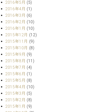
2016年5月
(5)
ーロ
2016年4月
(1)
ピア
C.BECHSTEIN
2016年3月
(6)
ノ特
Digital(ベ
選中
2016年2月
(10)
ヒ
古】
2016年1月
(10)
シ
イ
2015年12月
(12)
ュ
ベ
タ
2015年11月
(9)
ン
イ
2015年10月
(8)
ト
ン
2015年9月
(9)
情
デ
報
2015年8月
(11)
ジ
八
2015年7月
(4)
タ
王
2015年6月
(1)
ル)
子
2015年5月
(8)
工
2015年4月
(10)
房
ブ
2015年3月
(5)
ロ
2015年2月
(8)
グ
2015年1月
(9)
ア