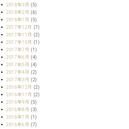
業
2018年3月
(5)
マ
セ
ン
2018年2月
(6)
ン
ト
タ
2018年1月
(5)
ー
ラ
2017年12月
(7)
デ
2017年11月
(2)
ィ
ス
2017年10月
(1)
シ
タ
ョ
2017年7月
(1)
ッ
ン
2017年6月
(4)
フ
2017年5月
(4)
ご
W.
挨
2017年4月
(2)
ホ
拶
2017年3月
(2)
フ
技
2016年12月
(2)
マ
術
2016年11月
(2)
ン
者
2016年9月
(5)
ヴ
紹
2016年8月
(3)
ィ
介
ジ
展示
2016年7月
(1)
ョ
情報
2016年6月
(7)
ン
【ユ