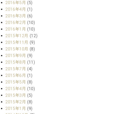
2016年5月
(5)
ーロ
2016年4月
(1)
ピア
C.BECHSTEIN
2016年3月
(6)
ノ特
Digital(ベ
選中
2016年2月
(10)
ヒ
古】
2016年1月
(10)
シ
イ
2015年12月
(12)
ュ
ベ
タ
2015年11月
(9)
ン
イ
2015年10月
(8)
ト
ン
2015年9月
(9)
情
デ
報
2015年8月
(11)
ジ
八
2015年7月
(4)
タ
王
ル)
2015年6月
(1)
子
2015年5月
(8)
工
2015年4月
(10)
房
ブ
2015年3月
(5)
ロ
2015年2月
(8)
グ
2015年1月
(9)
ア