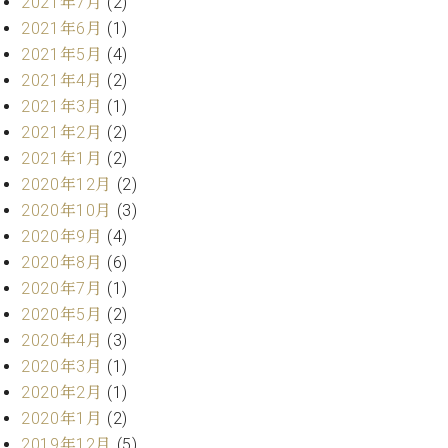
プ
2021年7月
(2)
室
ラ
2021年6月
(1)
ピ
イ
ア
2021年5月
(4)
ト
ノ
2021年4月
(2)
ピ
の
2021年3月
(1)
ア
コ
2021年2月
(2)
ノ
ン
2021年1月
(2)
シ
ェ
2020年12月
(2)
C.
ル
ベ
2020年10月
(3)
ジ
ヒ
2020年9月
(4)
ュ
シ
2020年8月
(6)
ア
ュ
2020年7月
(1)
ク
タ
2020年5月
(2)
セ
イ
ス
2020年4月
(3)
ン
セン
ア
2020年3月
(1)
トラ
カ
2020年2月
(1)
ム東
デ
2020年1月
(2)
京の
ミ
2019年12月
(5)
ご案