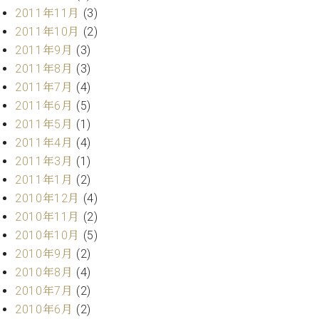
調
2011年11月
(3)
律
2011年10月
(2)
師
2011年9月
(3)
紹
介
2011年8月
(3)
調
2011年7月
(4)
律
2011年6月
(5)
料
2011年5月
(1)
金
2011年4月
(4)
表
2011年3月
(1)
お
問
2011年1月
(2)
い
2010年12月
(4)
合
2010年11月
(2)
わ
2010年10月
(5)
せ
2010年9月
(2)
尾山調律師のブ
ログ Die
2010年8月
(4)
Musikgasse（音
2010年7月
(2)
楽の小道）
2010年6月
(2)