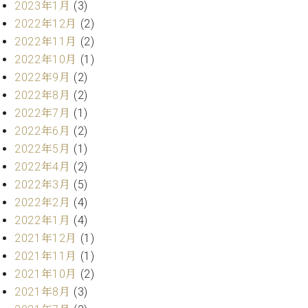
2023年1月
(3)
ト
ジオ
ピ
2022年12月
(2)
レン
ア
タル
2022年11月
(2)
ノ
ホー
2022年10月
(1)
ル・
2022年9月
(2)
C.
スタ
2022年8月
(2)
ベ
ジオ
ヒ
2022年7月
(1)
空き
シ
2022年6月
(2)
状況
ュ
動
2022年5月
(1)
タ
画
2022年4月
(2)
イ
収
2022年3月
(5)
ン
録
2022年2月
(4)
レ
サ
ジ
2022年1月
(4)
ー
デ
ビ
2021年12月
(1)
ン
ス
2021年11月
(1)
ス
音
2021年10月
(2)
ア
楽
2021年8月
(3)
ッ
教