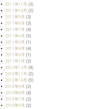
調
2011年11月
(3)
律
2011年10月
(2)
師
2011年9月
(3)
紹
2011年8月
(3)
介
調
2011年7月
(4)
律
2011年6月
(5)
料
2011年5月
(1)
金
2011年4月
(4)
表
2011年3月
(1)
お
問
2011年1月
(2)
い
2010年12月
(4)
合
2010年11月
(2)
わ
2010年10月
(5)
せ
2010年9月
(2)
尾山調律師のブ
2010年8月
(4)
ログ Die
Musikgasse（音
2010年7月
(2)
楽の小道）
2010年6月
(2)