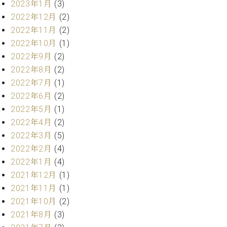
2023年1月
(3)
ト
ジオ
ピ
2022年12月
(2)
レン
ア
タル
2022年11月
(2)
ノ
ホー
2022年10月
(1)
ル・
2022年9月
(2)
C.
スタ
2022年8月
(2)
ベ
ジオ
2022年7月
(1)
ヒ
空き
シ
2022年6月
(2)
状況
ュ
動
2022年5月
(1)
タ
画
2022年4月
(2)
イ
収
2022年3月
(5)
ン
録
2022年2月
(4)
レ
サ
ジ
2022年1月
(4)
ー
デ
ビ
2021年12月
(1)
ン
ス
2021年11月
(1)
ス
音
2021年10月
(2)
ア
楽
2021年8月
(3)
ッ
教