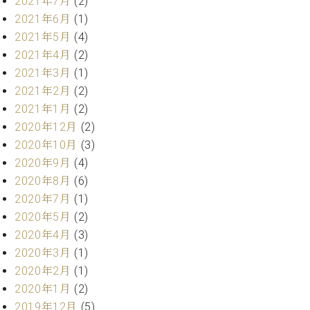
2021年7月
(2)
プ
室
ラ
2021年6月
(1)
ピ
イ
ア
2021年5月
(4)
ト
ノ
2021年4月
(2)
ピ
の
2021年3月
(1)
ア
コ
2021年2月
(2)
ノ
ン
2021年1月
(2)
シ
ェ
2020年12月
(2)
C.
ル
2020年10月
(3)
ベ
ジ
ヒ
2020年9月
(4)
ュ
シ
2020年8月
(6)
ア
ュ
2020年7月
(1)
ク
タ
2020年5月
(2)
セ
イ
ス
2020年4月
(3)
ン
セン
ア
2020年3月
(1)
トラ
カ
2020年2月
(1)
ム東
デ
2020年1月
(2)
京の
ミ
2019年12月
(5)
ご案