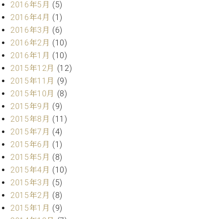
2016年5月
(5)
ーロ
2016年4月
(1)
ピア
C.BECHSTEIN
2016年3月
(6)
ノ特
Digital(ベ
選中
2016年2月
(10)
ヒ
古】
2016年1月
(10)
シ
イ
2015年12月
(12)
ュ
ベ
タ
2015年11月
(9)
ン
イ
2015年10月
(8)
ト
ン
2015年9月
(9)
情
デ
報
2015年8月
(11)
ジ
八
2015年7月
(4)
タ
王
2015年6月
(1)
ル)
子
2015年5月
(8)
工
2015年4月
(10)
房
ブ
2015年3月
(5)
ロ
2015年2月
(8)
グ
2015年1月
(9)
ア