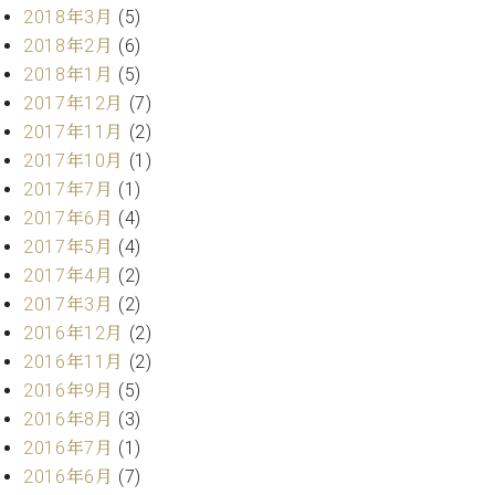
業
2018年3月
(5)
マ
セ
ン
2018年2月
(6)
ン
ト
タ
2018年1月
(5)
ー
ラ
2017年12月
(7)
デ
2017年11月
(2)
ィ
ス
2017年10月
(1)
シ
タ
2017年7月
(1)
ョ
ッ
ン
2017年6月
(4)
フ
2017年5月
(4)
ご
W.
挨
2017年4月
(2)
ホ
拶
2017年3月
(2)
フ
技
2016年12月
(2)
マ
術
2016年11月
(2)
ン
者
2016年9月
(5)
ヴ
紹
2016年8月
(3)
ィ
介
ジ
展示
2016年7月
(1)
ョ
情報
2016年6月
(7)
ン
【ユ