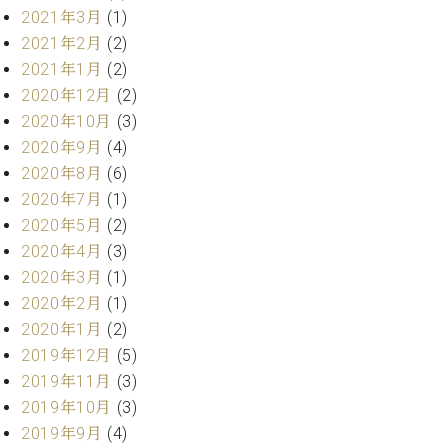
プ
室
2021年3月
(1)
ラ
ピ
2021年2月
(2)
イ
ア
ト
2021年1月
(2)
ノ
ピ
の
2020年12月
(2)
ア
コ
2020年10月
(3)
ノ
ン
2020年9月
(4)
シ
2020年8月
(6)
ェ
C.
2020年7月
(1)
ル
ベ
2020年5月
(2)
ジ
ヒ
ュ
2020年4月
(3)
シ
ア
ュ
2020年3月
(1)
ク
タ
2020年2月
(1)
セ
イ
2020年1月
(2)
ス
ン
2019年12月
(5)
セン
ア
トラ
2019年11月
(3)
カ
ム東
2019年10月
(3)
デ
京の
ミ
2019年9月
(4)
ご案