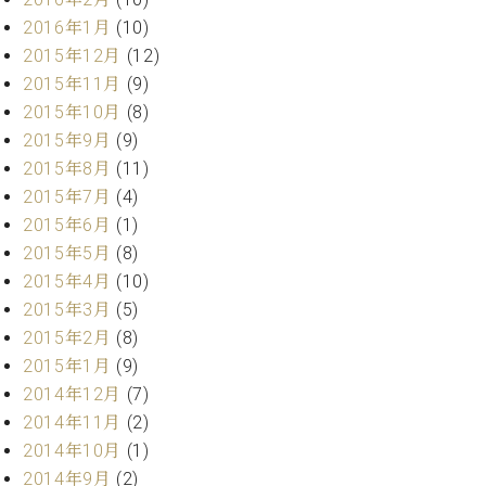
ーロ
2016年1月
(10)
ピア
2015年12月
(12)
C.BECHSTEIN
ノ特
Digital(ベ
2015年11月
(9)
選中
ヒ
2015年10月
(8)
古】
シ
2015年9月
(9)
イ
ュ
ベ
2015年8月
(11)
タ
ン
2015年7月
(4)
イ
ト
2015年6月
(1)
ン
情
デ
2015年5月
(8)
報
ジ
2015年4月
(10)
八
タ
王
2015年3月
(5)
ル)
子
2015年2月
(8)
工
2015年1月
(9)
房
2014年12月
(7)
ブ
2014年11月
(2)
ロ
2014年10月
(1)
グ
ア
2014年9月
(2)