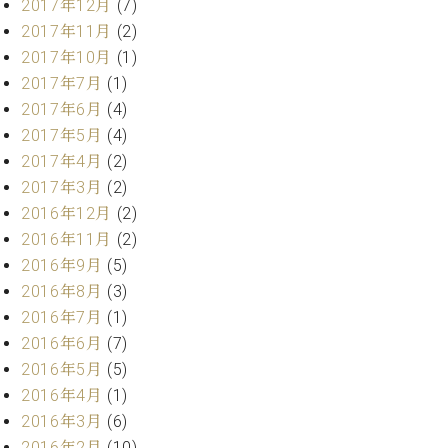
業
2017年12月
(7)
マ
セ
2017年11月
(2)
ン
ン
2017年10月
(1)
ト
タ
ー
2017年7月
(1)
ラ
デ
2017年6月
(4)
ィ
2017年5月
(4)
ス
シ
タ
2017年4月
(2)
ョ
ッ
2017年3月
(2)
ン
フ
2016年12月
(2)
ご
2016年11月
(2)
W.
挨
2016年9月
(5)
ホ
拶
2016年8月
(3)
フ
技
マ
術
2016年7月
(1)
ン
者
2016年6月
(7)
ヴ
紹
2016年5月
(5)
ィ
介
2016年4月
(1)
ジ
展示
2016年3月
(6)
ョ
情報
ン
【ユ
2016年2月
(10)