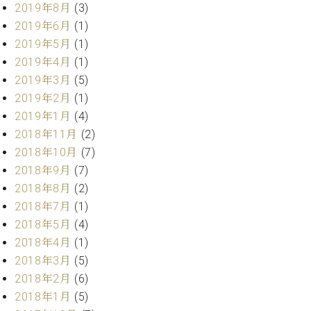
ー
2019年8月
(3)
内
2019年6月
(1)
(PDF)
W.
2019年5月
(1)
お
ホ
問
2019年4月
(1)
フ
い
2019年3月
(5)
マ
合
2019年2月
(1)
ン
わ
2019年1月
(4)
プ
せ
ロ
2018年11月
(2)
フ
2018年10月
(7)
ェ
2018年9月
(7)
本
ッ
社
2018年8月
(2)
シ
：
2018年7月
(1)
ョ
八
ナ
2018年5月
(4)
王
ル
2018年4月
(1)
子
・
2018年3月
(5)
技
W.
2018年2月
(6)
術
ホ
2018年1月
(5)
営
フ