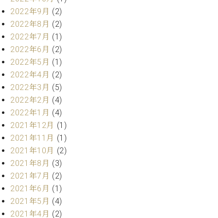
ト
ジオ
2022年9月
(2)
ピ
レン
2022年8月
(2)
ア
タル
2022年7月
(1)
ノ
ホー
2022年6月
(2)
ル・
C.
スタ
2022年5月
(1)
ベ
ジオ
2022年4月
(2)
ヒ
空き
2022年3月
(5)
シ
状況
2022年2月
(4)
ュ
動
タ
2022年1月
(4)
画
イ
収
2021年12月
(1)
ン
録
2021年11月
(1)
レ
サ
2021年10月
(2)
ジ
ー
2021年8月
(3)
デ
ビ
2021年7月
(2)
ン
ス
ス
2021年6月
(1)
音
ア
楽
2021年5月
(4)
ッ
教
2021年4月
(2)