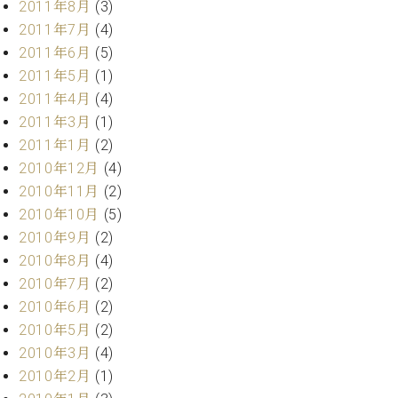
2011年8月
(3)
調
律
2011年7月
(4)
師
2011年6月
(5)
紹
2011年5月
(1)
介
2011年4月
(4)
調
2011年3月
(1)
律
料
2011年1月
(2)
金
2010年12月
(4)
表
2010年11月
(2)
お
2010年10月
(5)
問
2010年9月
(2)
い
2010年8月
(4)
合
わ
2010年7月
(2)
せ
2010年6月
(2)
尾山調律師のブ
2010年5月
(2)
ログ Die
2010年3月
(4)
Musikgasse（音
2010年2月
(1)
楽の小道）