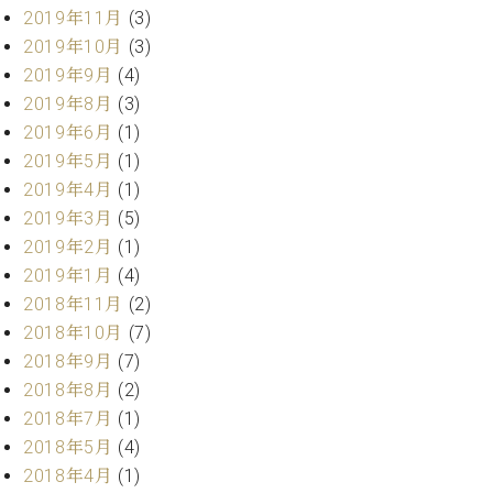
2019年11月
(3)
ーロ
2019年10月
(3)
ピア
C.BECHSTEIN
ノ特
2019年9月
(4)
Digital(ベ
選中
2019年8月
(3)
ヒ
古】
シ
2019年6月
(1)
イ
ュ
2019年5月
(1)
ベ
タ
2019年4月
(1)
ン
イ
ト
2019年3月
(5)
ン
情
2019年2月
(1)
デ
報
2019年1月
(4)
ジ
八
タ
2018年11月
(2)
王
ル)
2018年10月
(7)
子
2018年9月
(7)
工
房
2018年8月
(2)
ブ
2018年7月
(1)
ロ
2018年5月
(4)
グ
2018年4月
(1)
ア