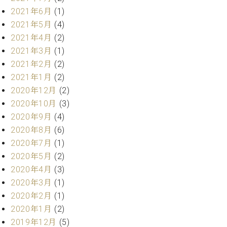
業
マ
セ
2021年6月
(1)
ン
ン
2021年5月
(4)
ト
タ
2021年4月
(2)
ー
ラ
2021年3月
(1)
デ
2021年2月
(2)
ィ
ス
シ
2021年1月
(2)
タ
ョ
2020年12月
(2)
ッ
ン
2020年10月
(3)
フ
ご
2020年9月
(4)
W.
挨
2020年8月
(6)
ホ
拶
2020年7月
(1)
フ
技
2020年5月
(2)
マ
術
2020年4月
(3)
ン
者
ヴ
紹
2020年3月
(1)
ィ
介
2020年2月
(1)
ジ
展示
2020年1月
(2)
ョ
情報
2019年12月
(5)
ン
【ユ