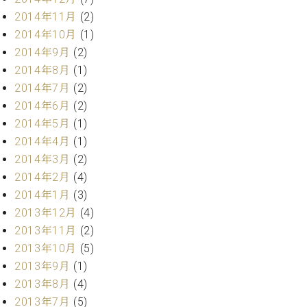
調
2014年11月
(2)
律
2014年10月
(1)
師
紹
2014年9月
(2)
介
2014年8月
(1)
調
2014年7月
(2)
律
2014年6月
(2)
料
2014年5月
(1)
金
表
2014年4月
(1)
お
2014年3月
(2)
問
2014年2月
(4)
い
2014年1月
(3)
合
2013年12月
(4)
わ
2013年11月
(2)
せ
尾山調律師のブ
2013年10月
(5)
ログ Die
2013年9月
(1)
Musikgasse（音
2013年8月
(4)
楽の小道）
2013年7月
(5)