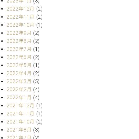
2023年1月
(3)
ー
内
2022年12月
(2)
(PDF)
2022年11月
(2)
W.
お
2022年10月
(1)
ホ
問
フ
2022年9月
(2)
い
マ
合
2022年8月
(2)
ン
わ
2022年7月
(1)
プ
せ
2022年6月
(2)
ロ
2022年5月
(1)
フ
ェ
2022年4月
(2)
本
ッ
2022年3月
(5)
社
シ
2022年2月
(4)
：
ョ
八
2022年1月
(4)
ナ
王
2021年12月
(1)
ル
子
2021年11月
(1)
・
技
2021年10月
(2)
W.
術
2021年8月
(3)
ホ
営
フ
2021年7月
(2)