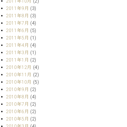
2011年10月
(2)
調
2011年9月
(3)
律
師
2011年8月
(3)
紹
2011年7月
(4)
介
2011年6月
(5)
調
2011年5月
(1)
律
2011年4月
(4)
料
金
2011年3月
(1)
表
2011年1月
(2)
お
2010年12月
(4)
問
2010年11月
(2)
い
2010年10月
(5)
合
2010年9月
(2)
わ
せ
2010年8月
(4)
尾山調律師のブ
2010年7月
(2)
ログ Die
2010年6月
(2)
Musikgasse（音
2010年5月
(2)
楽の小道）
2010年3月
(4)