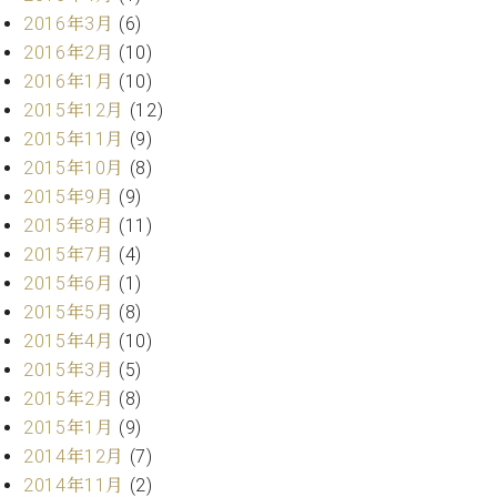
ーロ
2016年3月
(6)
ピア
2016年2月
(10)
C.BECHSTEIN
ノ特
2016年1月
(10)
Digital(ベ
選中
ヒ
2015年12月
(12)
古】
シ
2015年11月
(9)
イ
ュ
2015年10月
(8)
ベ
タ
ン
2015年9月
(9)
イ
ト
2015年8月
(11)
ン
情
2015年7月
(4)
デ
報
ジ
2015年6月
(1)
八
タ
2015年5月
(8)
王
ル)
子
2015年4月
(10)
工
2015年3月
(5)
房
2015年2月
(8)
ブ
2015年1月
(9)
ロ
2014年12月
(7)
グ
2014年11月
(2)
ア