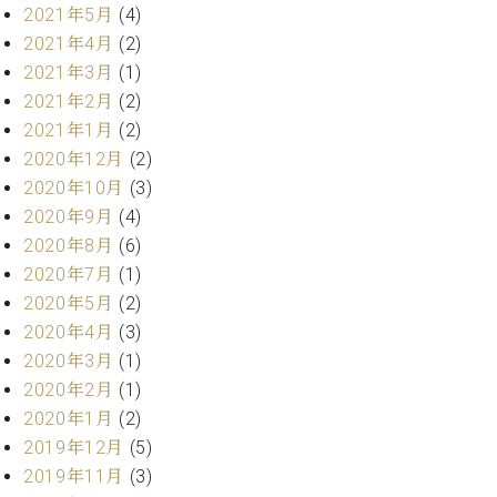
プ
室
2021年5月
(4)
ラ
ピ
2021年4月
(2)
イ
ア
2021年3月
(1)
ト
ノ
ピ
2021年2月
(2)
の
ア
コ
2021年1月
(2)
ノ
ン
2020年12月
(2)
シ
2020年10月
(3)
ェ
C.
2020年9月
(4)
ル
ベ
2020年8月
(6)
ジ
ヒ
2020年7月
(1)
ュ
シ
ア
2020年5月
(2)
ュ
ク
タ
2020年4月
(3)
セ
イ
2020年3月
(1)
ス
ン
2020年2月
(1)
セン
ア
2020年1月
(2)
トラ
カ
ム東
2019年12月
(5)
デ
京の
2019年11月
(3)
ミ
ご案