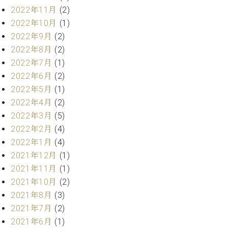
ト
ジオ
2022年11月
(2)
ピ
レン
2022年10月
(1)
ア
タル
2022年9月
(2)
ノ
ホー
2022年8月
(2)
ル・
C.
2022年7月
(1)
スタ
ベ
ジオ
2022年6月
(2)
ヒ
空き
2022年5月
(1)
シ
状況
2022年4月
(2)
ュ
動
2022年3月
(5)
タ
画
イ
2022年2月
(4)
収
ン
録
2022年1月
(4)
レ
サ
2021年12月
(1)
ジ
ー
2021年11月
(1)
デ
ビ
2021年10月
(2)
ン
ス
2021年8月
(3)
ス
音
ア
2021年7月
(2)
楽
ッ
教
2021年6月
(1)