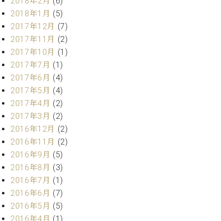
2018年2月
(6)
業
マ
セ
2018年1月
(5)
ン
ン
2017年12月
(7)
ト
タ
2017年11月
(2)
ー
ラ
2017年10月
(1)
デ
ィ
2017年7月
(1)
ス
シ
2017年6月
(4)
タ
ョ
ッ
2017年5月
(4)
ン
フ
2017年4月
(2)
ご
2017年3月
(2)
W.
挨
2016年12月
(2)
ホ
拶
2016年11月
(2)
フ
技
2016年9月
(5)
マ
術
ン
者
2016年8月
(3)
ヴ
紹
2016年7月
(1)
ィ
介
2016年6月
(7)
ジ
展示
2016年5月
(5)
ョ
情報
2016年4月
(1)
ン
【ユ