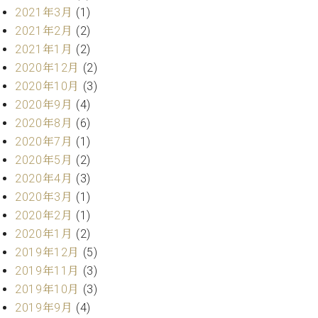
プ
室
2021年3月
(1)
ラ
ピ
2021年2月
(2)
イ
ア
ト
2021年1月
(2)
ノ
ピ
の
2020年12月
(2)
ア
コ
2020年10月
(3)
ノ
ン
2020年9月
(4)
シ
2020年8月
(6)
ェ
C.
2020年7月
(1)
ル
ベ
2020年5月
(2)
ジ
ヒ
ュ
2020年4月
(3)
シ
ア
ュ
2020年3月
(1)
ク
タ
2020年2月
(1)
セ
イ
2020年1月
(2)
ス
ン
2019年12月
(5)
セン
ア
トラ
2019年11月
(3)
カ
ム東
2019年10月
(3)
デ
京の
ミ
2019年9月
(4)
ご案