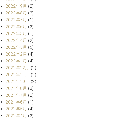
ト
ジオ
2022年9月
(2)
ピ
レン
2022年8月
(2)
ア
タル
2022年7月
(1)
ノ
ホー
2022年6月
(2)
ル・
C.
スタ
2022年5月
(1)
ベ
ジオ
2022年4月
(2)
ヒ
空き
2022年3月
(5)
シ
状況
2022年2月
(4)
ュ
動
タ
2022年1月
(4)
画
イ
収
2021年12月
(1)
ン
録
2021年11月
(1)
レ
サ
2021年10月
(2)
ジ
ー
2021年8月
(3)
デ
ビ
2021年7月
(2)
ン
ス
ス
2021年6月
(1)
音
ア
楽
2021年5月
(4)
ッ
教
2021年4月
(2)