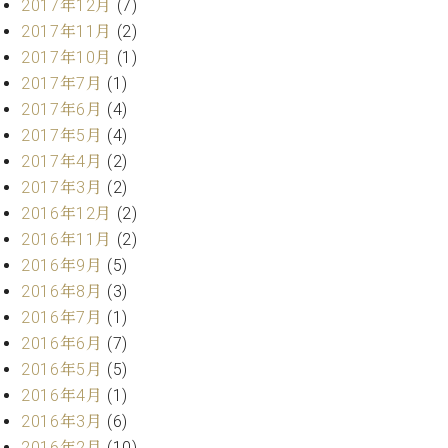
業
2017年12月
(7)
マ
セ
2017年11月
(2)
ン
ン
2017年10月
(1)
ト
タ
ー
2017年7月
(1)
ラ
デ
2017年6月
(4)
ィ
2017年5月
(4)
ス
シ
タ
2017年4月
(2)
ョ
ッ
2017年3月
(2)
ン
フ
2016年12月
(2)
ご
2016年11月
(2)
W.
挨
2016年9月
(5)
ホ
拶
2016年8月
(3)
フ
技
マ
術
2016年7月
(1)
ン
者
2016年6月
(7)
ヴ
紹
2016年5月
(5)
ィ
介
2016年4月
(1)
ジ
展示
2016年3月
(6)
ョ
情報
ン
【ユ
2016年2月
(10)