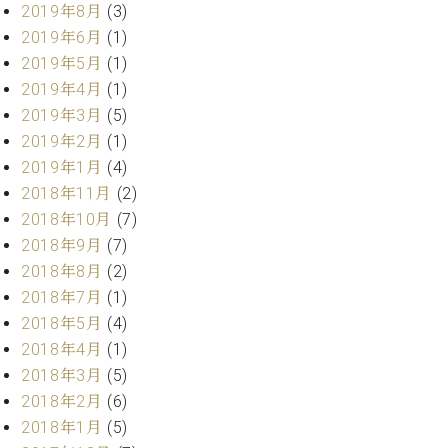
ー
2019年8月
(3)
内
2019年6月
(1)
(PDF)
W.
2019年5月
(1)
お
ホ
問
2019年4月
(1)
フ
い
2019年3月
(5)
マ
合
2019年2月
(1)
ン
わ
2019年1月
(4)
プ
せ
ロ
2018年11月
(2)
フ
2018年10月
(7)
ェ
2018年9月
(7)
本
ッ
社
2018年8月
(2)
シ
：
2018年7月
(1)
ョ
八
ナ
2018年5月
(4)
王
ル
2018年4月
(1)
子
・
2018年3月
(5)
技
W.
2018年2月
(6)
術
ホ
2018年1月
(5)
営
フ