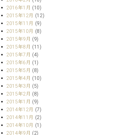
ーロ
2016年1月
(10)
ピア
2015年12月
(12)
C.BECHSTEIN
ノ特
Digital(ベ
2015年11月
(9)
選中
ヒ
2015年10月
(8)
古】
シ
2015年9月
(9)
イ
ュ
ベ
2015年8月
(11)
タ
ン
2015年7月
(4)
イ
ト
2015年6月
(1)
ン
情
デ
2015年5月
(8)
報
ジ
2015年4月
(10)
八
タ
王
2015年3月
(5)
ル)
子
2015年2月
(8)
工
2015年1月
(9)
房
2014年12月
(7)
ブ
2014年11月
(2)
ロ
2014年10月
(1)
グ
ア
2014年9月
(2)