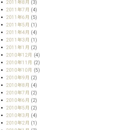
2011年8月
(3)
調
律
2011年7月
(4)
師
2011年6月
(5)
紹
2011年5月
(1)
介
2011年4月
(4)
調
2011年3月
(1)
律
料
2011年1月
(2)
金
2010年12月
(4)
表
2010年11月
(2)
お
2010年10月
(5)
問
2010年9月
(2)
い
2010年8月
(4)
合
わ
2010年7月
(2)
せ
2010年6月
(2)
尾山調律師のブ
2010年5月
(2)
ログ Die
2010年3月
(4)
Musikgasse（音
2010年2月
(1)
楽の小道）