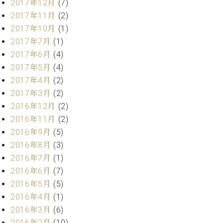
業
2017年12月
(7)
マ
セ
2017年11月
(2)
ン
ン
2017年10月
(1)
ト
タ
ー
2017年7月
(1)
ラ
デ
2017年6月
(4)
ィ
2017年5月
(4)
ス
シ
タ
2017年4月
(2)
ョ
ッ
2017年3月
(2)
ン
フ
2016年12月
(2)
ご
2016年11月
(2)
W.
挨
2016年9月
(5)
ホ
拶
2016年8月
(3)
フ
技
マ
術
2016年7月
(1)
ン
者
2016年6月
(7)
ヴ
紹
2016年5月
(5)
ィ
介
2016年4月
(1)
ジ
展示
2016年3月
(6)
ョ
情報
ン
【ユ
2016年2月
(10)