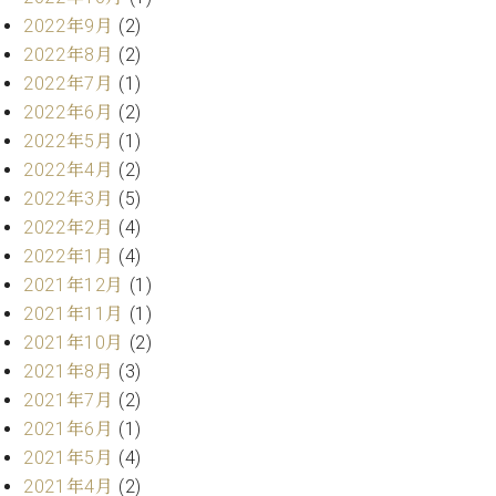
ト
ジオ
2022年9月
(2)
ピ
レン
2022年8月
(2)
ア
タル
2022年7月
(1)
ノ
ホー
2022年6月
(2)
ル・
C.
スタ
2022年5月
(1)
ベ
ジオ
2022年4月
(2)
ヒ
空き
2022年3月
(5)
シ
状況
2022年2月
(4)
ュ
動
タ
2022年1月
(4)
画
イ
収
2021年12月
(1)
ン
録
2021年11月
(1)
レ
サ
2021年10月
(2)
ジ
ー
2021年8月
(3)
デ
ビ
2021年7月
(2)
ン
ス
ス
2021年6月
(1)
音
ア
楽
2021年5月
(4)
ッ
教
2021年4月
(2)