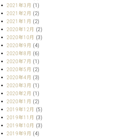
プ
室
2021年3月
(1)
ラ
ピ
2021年2月
(2)
イ
ア
ト
2021年1月
(2)
ノ
ピ
の
2020年12月
(2)
ア
コ
2020年10月
(3)
ノ
ン
2020年9月
(4)
シ
2020年8月
(6)
ェ
C.
2020年7月
(1)
ル
ベ
2020年5月
(2)
ジ
ヒ
ュ
2020年4月
(3)
シ
ア
ュ
2020年3月
(1)
ク
タ
2020年2月
(1)
セ
イ
2020年1月
(2)
ス
ン
2019年12月
(5)
セン
ア
トラ
2019年11月
(3)
カ
ム東
2019年10月
(3)
デ
京の
ミ
2019年9月
(4)
ご案