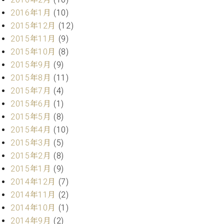
ーロ
2016年1月
(10)
ピア
2015年12月
(12)
C.BECHSTEIN
ノ特
Digital(ベ
2015年11月
(9)
選中
ヒ
2015年10月
(8)
古】
シ
2015年9月
(9)
イ
ュ
ベ
2015年8月
(11)
タ
ン
2015年7月
(4)
イ
ト
2015年6月
(1)
ン
情
デ
2015年5月
(8)
報
ジ
2015年4月
(10)
八
タ
王
2015年3月
(5)
ル)
子
2015年2月
(8)
工
2015年1月
(9)
房
2014年12月
(7)
ブ
2014年11月
(2)
ロ
2014年10月
(1)
グ
ア
2014年9月
(2)