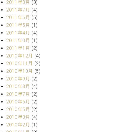
2011年8月
(3)
調
律
2011年7月
(4)
師
2011年6月
(5)
紹
2011年5月
(1)
介
2011年4月
(4)
調
2011年3月
(1)
律
料
2011年1月
(2)
金
2010年12月
(4)
表
2010年11月
(2)
お
2010年10月
(5)
問
2010年9月
(2)
い
2010年8月
(4)
合
わ
2010年7月
(2)
せ
2010年6月
(2)
尾山調律師のブ
2010年5月
(2)
ログ Die
2010年3月
(4)
Musikgasse（音
2010年2月
(1)
楽の小道）