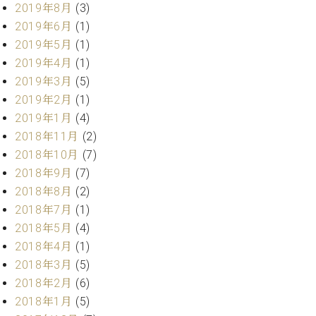
ー
2019年8月
(3)
内
2019年6月
(1)
(PDF)
W.
2019年5月
(1)
お
ホ
問
2019年4月
(1)
フ
い
2019年3月
(5)
マ
合
2019年2月
(1)
ン
わ
2019年1月
(4)
プ
せ
ロ
2018年11月
(2)
フ
2018年10月
(7)
ェ
2018年9月
(7)
本
ッ
社
2018年8月
(2)
シ
：
2018年7月
(1)
ョ
八
ナ
2018年5月
(4)
王
ル
2018年4月
(1)
子
・
2018年3月
(5)
技
W.
2018年2月
(6)
術
ホ
2018年1月
(5)
営
フ