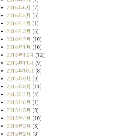
ーロ
2016年6月
(7)
ピア
2016年5月
(5)
C.BECHSTEIN
ノ特
Digital(ベ
2016年4月
(1)
選中
ヒ
2016年3月
(6)
古】
シ
2016年2月
(10)
イ
ュ
ベ
2016年1月
(10)
タ
ン
2015年12月
(12)
イ
ト
2015年11月
(9)
ン
情
デ
2015年10月
(8)
報
ジ
2015年9月
(9)
八
タ
王
2015年8月
(11)
ル)
子
2015年7月
(4)
工
2015年6月
(1)
房
2015年5月
(8)
ブ
2015年4月
(10)
ロ
2015年3月
(5)
グ
ア
2015年2月
(8)