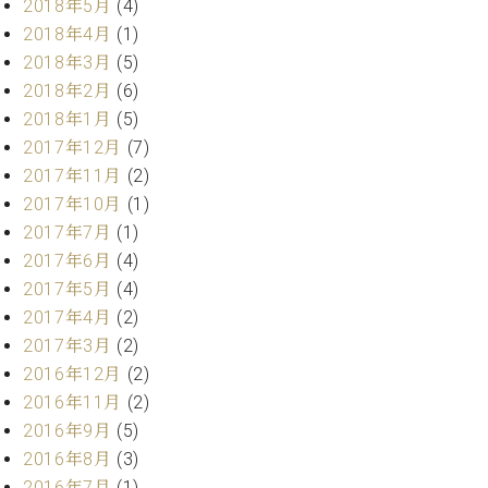
業
2018年5月
(4)
マ
セ
2018年4月
(1)
ン
ン
2018年3月
(5)
ト
タ
ー
2018年2月
(6)
ラ
デ
2018年1月
(5)
ィ
2017年12月
(7)
ス
シ
タ
2017年11月
(2)
ョ
ッ
2017年10月
(1)
ン
フ
2017年7月
(1)
ご
2017年6月
(4)
W.
挨
2017年5月
(4)
ホ
拶
2017年4月
(2)
フ
技
マ
術
2017年3月
(2)
ン
者
2016年12月
(2)
ヴ
紹
2016年11月
(2)
ィ
介
2016年9月
(5)
ジ
展示
2016年8月
(3)
ョ
情報
ン
【ユ
2016年7月
(1)