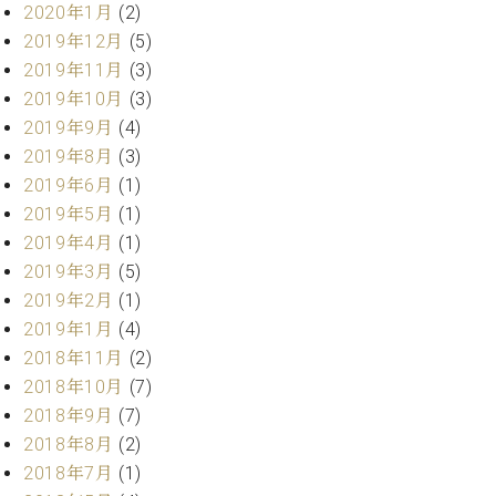
ー
2020年1月
(2)
内
2019年12月
(5)
(PDF)
W.
2019年11月
(3)
お
ホ
問
2019年10月
(3)
フ
い
2019年9月
(4)
マ
合
2019年8月
(3)
ン
わ
2019年6月
(1)
プ
せ
ロ
2019年5月
(1)
フ
2019年4月
(1)
ェ
2019年3月
(5)
本
ッ
社
2019年2月
(1)
シ
：
2019年1月
(4)
ョ
八
ナ
2018年11月
(2)
王
ル
2018年10月
(7)
子
・
2018年9月
(7)
技
W.
2018年8月
(2)
術
ホ
2018年7月
(1)
営
フ