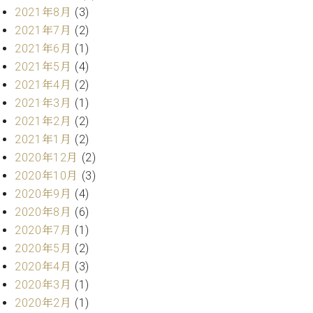
プ
室
2021年8月
(3)
ラ
ピ
2021年7月
(2)
イ
ア
ト
2021年6月
(1)
ノ
ピ
の
2021年5月
(4)
ア
コ
2021年4月
(2)
ノ
ン
2021年3月
(1)
シ
2021年2月
(2)
ェ
C.
2021年1月
(2)
ル
ベ
2020年12月
(2)
ジ
ヒ
ュ
2020年10月
(3)
シ
ア
ュ
2020年9月
(4)
ク
タ
2020年8月
(6)
セ
イ
2020年7月
(1)
ス
ン
2020年5月
(2)
セン
ア
トラ
2020年4月
(3)
カ
ム東
2020年3月
(1)
デ
京の
ミ
2020年2月
(1)
ご案