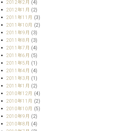
2012年2月
(4)
調
律
2012年1月
(2)
師
2011年11月
(3)
紹
2011年10月
(2)
介
2011年9月
(3)
調
2011年8月
(3)
律
料
2011年7月
(4)
金
2011年6月
(5)
表
2011年5月
(1)
お
2011年4月
(4)
問
2011年3月
(1)
い
2011年1月
(2)
合
わ
2010年12月
(4)
せ
2010年11月
(2)
尾山調律師のブ
2010年10月
(5)
ログ Die
2010年9月
(2)
Musikgasse（音
2010年8月
(4)
楽の小道）