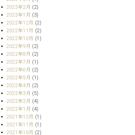
ト
ジオ
2023年2月
(2)
ピ
レン
2023年1月
(3)
ア
タル
2022年12月
(2)
ノ
ホー
2022年11月
(2)
ル・
C.
スタ
2022年10月
(1)
ベ
ジオ
2022年9月
(2)
ヒ
空き
2022年8月
(2)
シ
状況
2022年7月
(1)
ュ
動
タ
2022年6月
(2)
画
イ
収
2022年5月
(1)
ン
録
2022年4月
(2)
レ
サ
2022年3月
(5)
ジ
ー
2022年2月
(4)
デ
ビ
2022年1月
(4)
ン
ス
ス
2021年12月
(1)
音
ア
楽
2021年11月
(1)
ッ
教
2021年10月
(2)