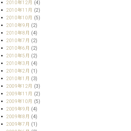
調
2010年12月
(4)
律
2010年11月
(2)
師
2010年10月
(5)
紹
2010年9月
(2)
介
2010年8月
(4)
調
2010年7月
(2)
律
料
2010年6月
(2)
金
2010年5月
(2)
表
2010年3月
(4)
お
2010年2月
(1)
問
2010年1月
(3)
い
合
2009年12月
(3)
わ
2009年11月
(2)
せ
2009年10月
(5)
尾山調律師のブ
2009年9月
(4)
ログ Die
2009年8月
(4)
Musikgasse（音
2009年7月
(1)
楽の小道）