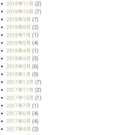
ー
2018年11月
(2)
内
2018年10月
(7)
(PDF)
W.
お
2018年9月
(7)
ホ
問
2018年8月
(2)
フ
い
2018年7月
(1)
マ
合
2018年5月
(4)
ン
わ
2018年4月
(1)
プ
せ
ロ
2018年3月
(5)
フ
2018年2月
(6)
ェ
2018年1月
(5)
本
ッ
社
2017年12月
(7)
シ
：
2017年11月
(2)
ョ
八
ナ
2017年10月
(1)
王
ル
子
2017年7月
(1)
・
2017年6月
(4)
技
W.
2017年5月
(4)
術
ホ
2017年4月
(2)
営
フ