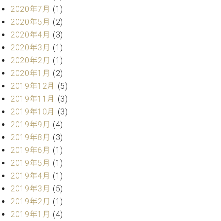
プ
室
2020年7月
(1)
ラ
ピ
2020年5月
(2)
イ
ア
ト
2020年4月
(3)
ノ
ピ
の
2020年3月
(1)
ア
コ
2020年2月
(1)
ノ
ン
2020年1月
(2)
シ
2019年12月
(5)
ェ
C.
2019年11月
(3)
ル
ベ
ジ
2019年10月
(3)
ヒ
ュ
2019年9月
(4)
シ
ア
ュ
2019年8月
(3)
ク
タ
2019年6月
(1)
セ
イ
2019年5月
(1)
ス
ン
2019年4月
(1)
セン
ア
トラ
2019年3月
(5)
カ
ム東
デ
2019年2月
(1)
京の
ミ
2019年1月
(4)
ご案