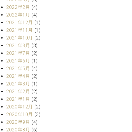
ト
ジオ
2022年2月
(4)
ピ
レン
2022年1月
(4)
ア
タル
ノ
2021年12月
(1)
ホー
ル・
2021年11月
(1)
C.
スタ
2021年10月
(2)
ベ
ジオ
2021年8月
(3)
ヒ
空き
2021年7月
(2)
シ
状況
2021年6月
(1)
ュ
動
タ
2021年5月
(4)
画
イ
収
2021年4月
(2)
ン
録
2021年3月
(1)
レ
サ
2021年2月
(2)
ジ
ー
2021年1月
(2)
デ
ビ
ン
2020年12月
(2)
ス
ス
音
2020年10月
(3)
ア
楽
2020年9月
(4)
ッ
教
2020年8月
(6)