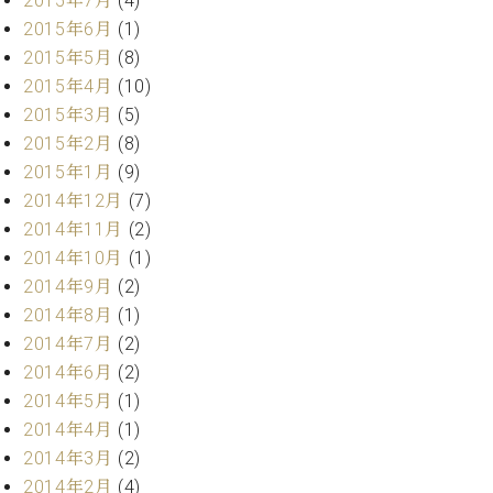
2015年7月
(4)
ーロ
2015年6月
(1)
ピア
2015年5月
(8)
C.BECHSTEIN
ノ特
Digital(ベ
2015年4月
(10)
選中
ヒ
2015年3月
(5)
古】
シ
2015年2月
(8)
イ
ュ
ベ
2015年1月
(9)
タ
ン
2014年12月
(7)
イ
ト
ン
2014年11月
(2)
情
デ
2014年10月
(1)
報
ジ
2014年9月
(2)
八
タ
王
2014年8月
(1)
ル)
子
2014年7月
(2)
工
2014年6月
(2)
房
2014年5月
(1)
ブ
2014年4月
(1)
ロ
2014年3月
(2)
グ
ア
2014年2月
(4)