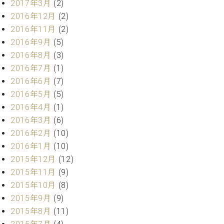
業
2017年3月
(2)
マ
セ
2016年12月
(2)
ン
ン
2016年11月
(2)
ト
タ
ー
ラ
2016年9月
(5)
デ
2016年8月
(3)
ィ
2016年7月
(1)
ス
シ
タ
2016年6月
(7)
ョ
ッ
2016年5月
(5)
ン
フ
2016年4月
(1)
ご
2016年3月
(6)
W.
挨
2016年2月
(10)
ホ
拶
2016年1月
(10)
フ
技
マ
術
2015年12月
(12)
ン
者
2015年11月
(9)
ヴ
紹
2015年10月
(8)
ィ
介
2015年9月
(9)
ジ
展示
2015年8月
(11)
ョ
情報
ン
【ユ