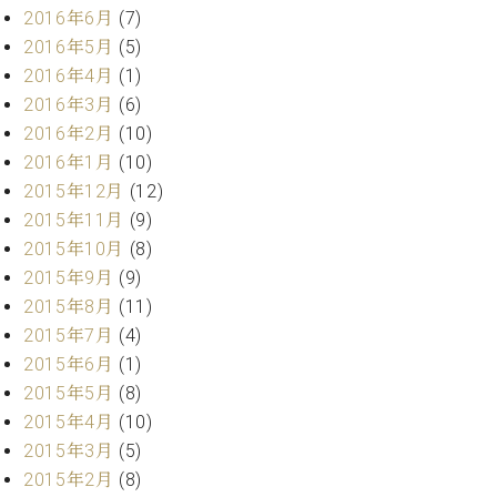
2016年6月
(7)
ーロ
2016年5月
(5)
ピア
C.BECHSTEIN
ノ特
2016年4月
(1)
Digital(ベ
選中
2016年3月
(6)
ヒ
古】
シ
2016年2月
(10)
イ
ュ
2016年1月
(10)
ベ
タ
2015年12月
(12)
ン
イ
ト
2015年11月
(9)
ン
情
2015年10月
(8)
デ
報
2015年9月
(9)
ジ
八
タ
2015年8月
(11)
王
ル)
2015年7月
(4)
子
2015年6月
(1)
工
房
2015年5月
(8)
ブ
2015年4月
(10)
ロ
2015年3月
(5)
グ
2015年2月
(8)
ア