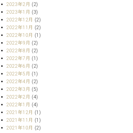
ト
ジオ
2023年2月
(2)
ピ
レン
2023年1月
(3)
ア
タル
2022年12月
(2)
ノ
ホー
2022年11月
(2)
ル・
2022年10月
(1)
C.
スタ
ベ
2022年9月
(2)
ジオ
ヒ
空き
2022年8月
(2)
シ
状況
2022年7月
(1)
ュ
動
2022年6月
(2)
タ
画
2022年5月
(1)
イ
収
ン
2022年4月
(2)
録
レ
サ
2022年3月
(5)
ジ
ー
2022年2月
(4)
デ
ビ
2022年1月
(4)
ン
ス
2021年12月
(1)
ス
音
2021年11月
(1)
ア
楽
ッ
2021年10月
(2)
教