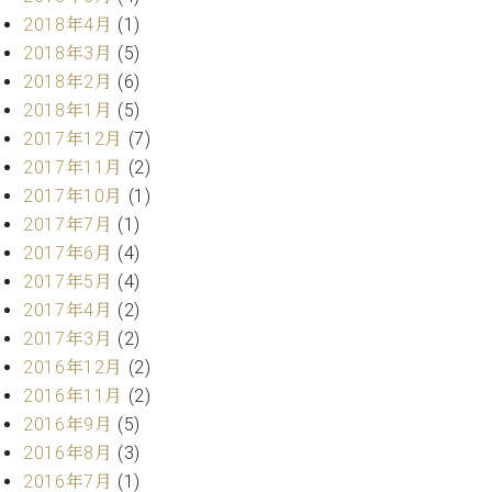
業
マ
セ
2018年4月
(1)
ン
ン
2018年3月
(5)
ト
タ
2018年2月
(6)
ー
ラ
2018年1月
(5)
デ
2017年12月
(7)
ィ
ス
シ
2017年11月
(2)
タ
ョ
2017年10月
(1)
ッ
ン
2017年7月
(1)
フ
ご
2017年6月
(4)
W.
挨
2017年5月
(4)
ホ
拶
2017年4月
(2)
フ
技
2017年3月
(2)
マ
術
2016年12月
(2)
ン
者
ヴ
紹
2016年11月
(2)
ィ
介
2016年9月
(5)
ジ
展示
2016年8月
(3)
ョ
情報
2016年7月
(1)
ン
【ユ