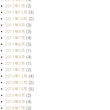
調
2012年1月
(2)
律
2011年11月
(3)
師
紹
2011年10月
(2)
介
2011年9月
(3)
調
2011年8月
(3)
律
2011年7月
(4)
料
2011年6月
(5)
金
表
2011年5月
(1)
お
2011年4月
(4)
問
2011年3月
(1)
い
2011年1月
(2)
合
2010年12月
(4)
わ
2010年11月
(2)
せ
尾山調律師のブ
2010年10月
(5)
ログ Die
2010年9月
(2)
Musikgasse（音
2010年8月
(4)
楽の小道）
2010年7月
(2)