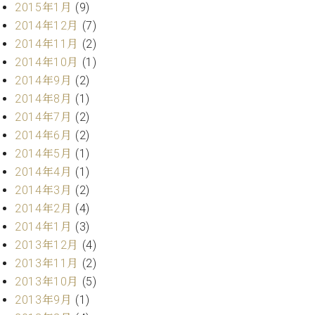
2015年1月
(9)
ク
セ
2014年12月
(7)
ス
2014年11月
(2)
お
2014年10月
(1)
問
2014年9月
(2)
い
2014年8月
(1)
合
2014年7月
(2)
わ
せ
2014年6月
(2)
2014年5月
(1)
2014年4月
(1)
2014年3月
(2)
ア
ー
2014年2月
(4)
テ
2014年1月
(3)
ィ
2013年12月
(4)
ス
2013年11月
(2)
ト
カ
2013年10月
(5)
ス
2013年9月
(1)
タ