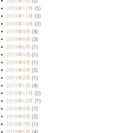
2020年1月
(2)
ー
内
2019年12月
(5)
(PDF)
2019年11月
(3)
W.
お
ホ
2019年10月
(3)
問
フ
2019年9月
(4)
い
マ
合
2019年8月
(3)
ン
わ
2019年6月
(1)
プ
せ
2019年5月
(1)
ロ
2019年4月
(1)
フ
ェ
2019年3月
(5)
本
ッ
2019年2月
(1)
社
シ
2019年1月
(4)
：
ョ
八
2018年11月
(2)
ナ
王
2018年10月
(7)
ル
子
2018年9月
(7)
・
技
2018年8月
(2)
W.
術
2018年7月
(1)
ホ
営
フ
2018年5月
(4)