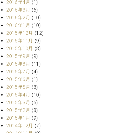
2016年4月
(1)
ーロ
2016年3月
(6)
ピア
C.BECHSTEIN
2016年2月
(10)
ノ特
Digital(ベ
2016年1月
(10)
選中
ヒ
古】
2015年12月
(12)
シ
イ
2015年11月
(9)
ュ
ベ
2015年10月
(8)
タ
ン
イ
2015年9月
(9)
ト
ン
2015年8月
(11)
情
デ
報
2015年7月
(4)
ジ
八
2015年6月
(1)
タ
王
2015年5月
(8)
ル)
子
2015年4月
(10)
工
2015年3月
(5)
房
2015年2月
(8)
ブ
ロ
2015年1月
(9)
グ
2014年12月
(7)
ア