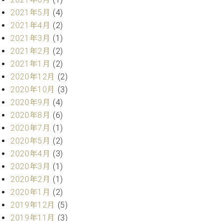
プ
室
ラ
2021年5月
(4)
ピ
イ
ア
2021年4月
(2)
ト
ノ
2021年3月
(1)
ピ
の
2021年2月
(2)
ア
コ
2021年1月
(2)
ノ
ン
2020年12月
(2)
シ
2020年10月
(3)
ェ
C.
ル
2020年9月
(4)
ベ
ジ
ヒ
2020年8月
(6)
ュ
シ
2020年7月
(1)
ア
ュ
2020年5月
(2)
ク
タ
2020年4月
(3)
セ
イ
ス
2020年3月
(1)
ン
セン
2020年2月
(1)
ア
トラ
カ
2020年1月
(2)
ム東
デ
2019年12月
(5)
京の
ミ
2019年11月
(3)
ご案