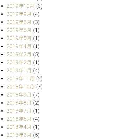
ー
2019年10月
(3)
内
(PDF)
2019年9月
(4)
W.
お
2019年8月
(3)
ホ
問
2019年6月
(1)
フ
い
2019年5月
(1)
マ
合
ン
2019年4月
(1)
わ
プ
せ
2019年3月
(5)
ロ
2019年2月
(1)
フ
2019年1月
(4)
ェ
本
2018年11月
(2)
ッ
社
シ
2018年10月
(7)
：
ョ
2018年9月
(7)
八
ナ
王
2018年8月
(2)
ル
子
2018年7月
(1)
・
2018年5月
(4)
技
W.
2018年4月
(1)
術
ホ
営
2018年3月
(5)
フ