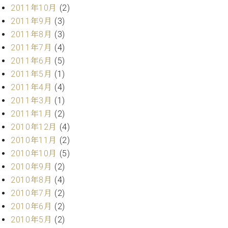
調
2011年10月
(2)
律
2011年9月
(3)
師
2011年8月
(3)
紹
2011年7月
(4)
介
調
2011年6月
(5)
律
2011年5月
(1)
料
2011年4月
(4)
金
2011年3月
(1)
表
2011年1月
(2)
お
2010年12月
(4)
問
い
2010年11月
(2)
合
2010年10月
(5)
わ
2010年9月
(2)
せ
2010年8月
(4)
尾山調律師のブ
2010年7月
(2)
ログ Die
Musikgasse（音
2010年6月
(2)
楽の小道）
2010年5月
(2)