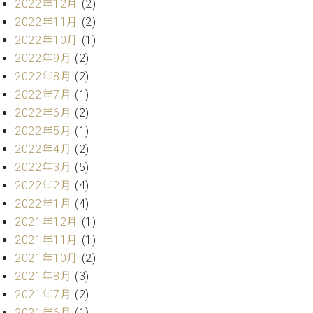
2022年12月
(2)
ト
ジオ
2022年11月
(2)
ピ
レン
ア
2022年10月
(1)
タル
ノ
ホー
2022年9月
(2)
ル・
2022年8月
(2)
C.
スタ
2022年7月
(1)
ベ
ジオ
2022年6月
(2)
ヒ
空き
シ
2022年5月
(1)
状況
ュ
動
2022年4月
(2)
タ
画
2022年3月
(5)
イ
収
2022年2月
(4)
ン
録
2022年1月
(4)
レ
サ
2021年12月
(1)
ジ
ー
デ
2021年11月
(1)
ビ
ン
ス
2021年10月
(2)
ス
音
2021年8月
(3)
ア
楽
2021年7月
(2)
ッ
教
2021年6月
(1)