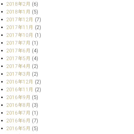
業
2018年2月
(6)
マ
セ
2018年1月
(5)
ン
ン
ト
タ
2017年12月
(7)
ー
ラ
2017年11月
(2)
デ
2017年10月
(1)
ィ
ス
2017年7月
(1)
シ
タ
2017年6月
(4)
ョ
ッ
ン
2017年5月
(4)
フ
2017年4月
(2)
ご
2017年3月
(2)
W.
挨
ホ
拶
2016年12月
(2)
フ
技
2016年11月
(2)
マ
術
2016年9月
(5)
ン
者
2016年8月
(3)
ヴ
紹
2016年7月
(1)
ィ
介
ジ
展示
2016年6月
(7)
ョ
情報
2016年5月
(5)
ン
【ユ