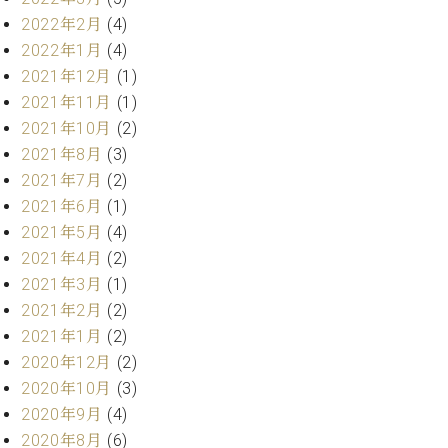
ト
ジオ
2022年2月
(4)
ピ
レン
2022年1月
(4)
ア
タル
ノ
2021年12月
(1)
ホー
ル・
2021年11月
(1)
C.
スタ
2021年10月
(2)
ベ
ジオ
2021年8月
(3)
ヒ
空き
2021年7月
(2)
シ
状況
2021年6月
(1)
ュ
動
タ
2021年5月
(4)
画
イ
収
2021年4月
(2)
ン
録
2021年3月
(1)
レ
サ
2021年2月
(2)
ジ
ー
2021年1月
(2)
デ
ビ
ン
2020年12月
(2)
ス
ス
音
2020年10月
(3)
ア
楽
2020年9月
(4)
ッ
教
2020年8月
(6)