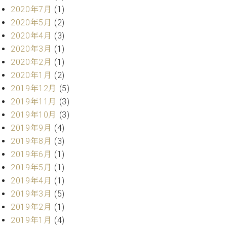
プ
室
2020年7月
(1)
ラ
ピ
2020年5月
(2)
イ
ア
ト
2020年4月
(3)
ノ
ピ
の
2020年3月
(1)
ア
コ
2020年2月
(1)
ノ
ン
2020年1月
(2)
シ
2019年12月
(5)
ェ
C.
2019年11月
(3)
ル
ベ
ジ
2019年10月
(3)
ヒ
ュ
2019年9月
(4)
シ
ア
ュ
2019年8月
(3)
ク
タ
2019年6月
(1)
セ
イ
2019年5月
(1)
ス
ン
2019年4月
(1)
セン
ア
トラ
2019年3月
(5)
カ
ム東
デ
2019年2月
(1)
京の
ミ
2019年1月
(4)
ご案