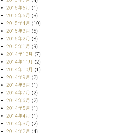
2015年7月
(4)
ーロ
2015年6月
(1)
ピア
2015年5月
(8)
C.BECHSTEIN
ノ特
Digital(ベ
2015年4月
(10)
選中
ヒ
2015年3月
(5)
古】
シ
2015年2月
(8)
イ
ュ
ベ
2015年1月
(9)
タ
ン
2014年12月
(7)
イ
ト
ン
2014年11月
(2)
情
デ
2014年10月
(1)
報
ジ
2014年9月
(2)
八
タ
王
2014年8月
(1)
ル)
子
2014年7月
(2)
工
2014年6月
(2)
房
2014年5月
(1)
ブ
2014年4月
(1)
ロ
2014年3月
(2)
グ
ア
2014年2月
(4)