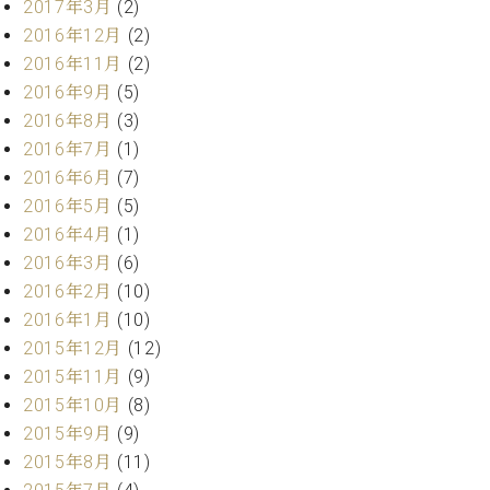
業
2017年3月
(2)
マ
セ
2016年12月
(2)
ン
ン
2016年11月
(2)
ト
タ
ー
ラ
2016年9月
(5)
デ
2016年8月
(3)
ィ
2016年7月
(1)
ス
シ
タ
2016年6月
(7)
ョ
ッ
2016年5月
(5)
ン
フ
2016年4月
(1)
ご
2016年3月
(6)
W.
挨
2016年2月
(10)
ホ
拶
2016年1月
(10)
フ
技
マ
術
2015年12月
(12)
ン
者
2015年11月
(9)
ヴ
紹
2015年10月
(8)
ィ
介
2015年9月
(9)
ジ
展示
2015年8月
(11)
ョ
情報
ン
【ユ