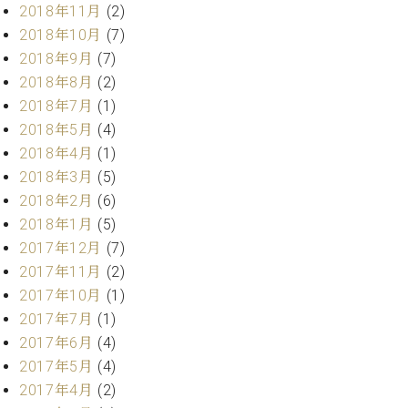
ー
2018年11月
(2)
内
2018年10月
(7)
(PDF)
W.
お
2018年9月
(7)
ホ
問
2018年8月
(2)
フ
い
2018年7月
(1)
マ
合
2018年5月
(4)
ン
わ
2018年4月
(1)
プ
せ
ロ
2018年3月
(5)
フ
2018年2月
(6)
ェ
2018年1月
(5)
本
ッ
社
2017年12月
(7)
シ
：
2017年11月
(2)
ョ
八
ナ
2017年10月
(1)
王
ル
子
2017年7月
(1)
・
2017年6月
(4)
技
W.
2017年5月
(4)
術
ホ
2017年4月
(2)
営
フ