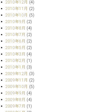
調
2010年12月
(4)
律
2010年11月
(2)
師
2010年10月
(5)
紹
2010年9月
(2)
介
2010年8月
(4)
調
2010年7月
(2)
律
料
2010年6月
(2)
金
2010年5月
(2)
表
2010年3月
(4)
お
2010年2月
(1)
問
2010年1月
(3)
い
合
2009年12月
(3)
わ
2009年11月
(2)
せ
2009年10月
(5)
尾山調律師のブ
2009年9月
(4)
ログ Die
2009年8月
(4)
Musikgasse（音
2009年7月
(1)
楽の小道）