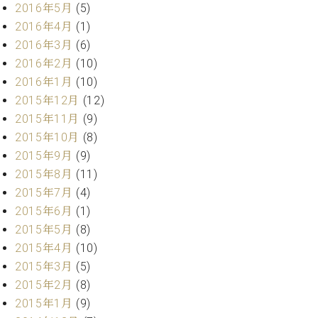
2016年5月
(5)
ーロ
2016年4月
(1)
ピア
C.BECHSTEIN
2016年3月
(6)
ノ特
Digital(ベ
選中
2016年2月
(10)
ヒ
古】
2016年1月
(10)
シ
イ
2015年12月
(12)
ュ
ベ
タ
2015年11月
(9)
ン
イ
2015年10月
(8)
ト
ン
情
2015年9月
(9)
デ
報
2015年8月
(11)
ジ
八
2015年7月
(4)
タ
王
ル)
2015年6月
(1)
子
2015年5月
(8)
工
2015年4月
(10)
房
ブ
2015年3月
(5)
ロ
2015年2月
(8)
グ
2015年1月
(9)
ア