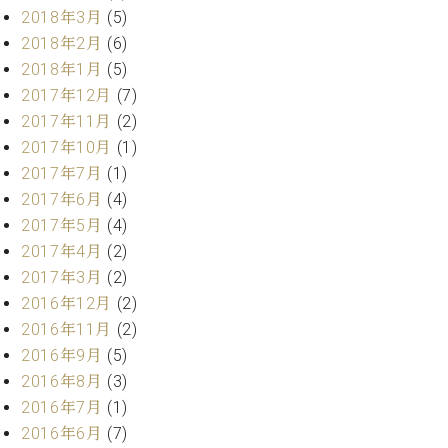
業
2018年3月
(5)
マ
セ
ン
ン
2018年2月
(6)
ト
タ
2018年1月
(5)
ー
ラ
2017年12月
(7)
デ
2017年11月
(2)
ィ
ス
2017年10月
(1)
シ
タ
ョ
2017年7月
(1)
ッ
ン
2017年6月
(4)
フ
2017年5月
(4)
ご
W.
挨
2017年4月
(2)
ホ
拶
2017年3月
(2)
フ
技
2016年12月
(2)
マ
術
2016年11月
(2)
ン
者
2016年9月
(5)
ヴ
紹
ィ
介
2016年8月
(3)
ジ
展示
2016年7月
(1)
ョ
情報
2016年6月
(7)
ン
【ユ