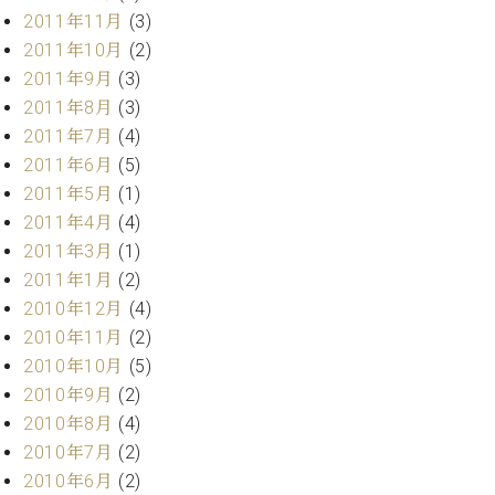
調
2011年11月
(3)
律
2011年10月
(2)
師
2011年9月
(3)
紹
介
2011年8月
(3)
調
2011年7月
(4)
律
2011年6月
(5)
料
2011年5月
(1)
金
2011年4月
(4)
表
2011年3月
(1)
お
問
2011年1月
(2)
い
2010年12月
(4)
合
2010年11月
(2)
わ
2010年10月
(5)
せ
2010年9月
(2)
尾山調律師のブ
ログ Die
2010年8月
(4)
Musikgasse（音
2010年7月
(2)
楽の小道）
2010年6月
(2)