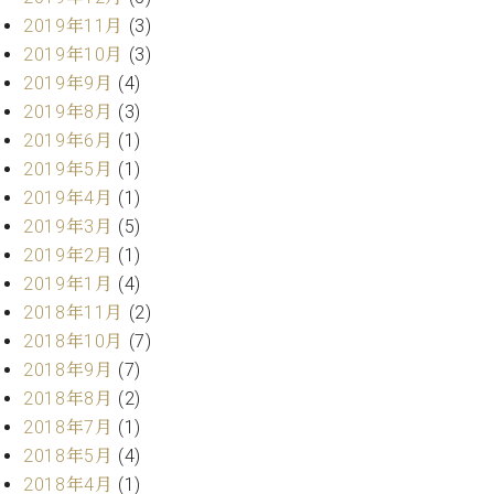
ー
内
2019年11月
(3)
(PDF)
2019年10月
(3)
W.
お
2019年9月
(4)
ホ
問
2019年8月
(3)
フ
い
マ
2019年6月
(1)
合
ン
わ
2019年5月
(1)
プ
せ
2019年4月
(1)
ロ
2019年3月
(5)
フ
2019年2月
(1)
ェ
本
ッ
2019年1月
(4)
社
シ
2018年11月
(2)
：
ョ
2018年10月
(7)
八
ナ
王
2018年9月
(7)
ル
子
2018年8月
(2)
・
2018年7月
(1)
技
W.
術
2018年5月
(4)
ホ
営
2018年4月
(1)
フ