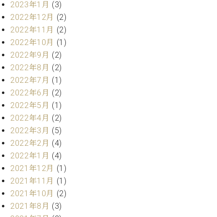
2023年1月
(3)
ト
ジオ
ピ
2022年12月
(2)
レン
ア
タル
2022年11月
(2)
ノ
ホー
2022年10月
(1)
ル・
2022年9月
(2)
C.
スタ
2022年8月
(2)
ベ
ジオ
ヒ
2022年7月
(1)
空き
シ
状況
2022年6月
(2)
ュ
動
2022年5月
(1)
タ
画
2022年4月
(2)
イ
収
2022年3月
(5)
ン
録
2022年2月
(4)
レ
サ
ジ
2022年1月
(4)
ー
デ
ビ
2021年12月
(1)
ン
ス
2021年11月
(1)
ス
音
2021年10月
(2)
ア
楽
2021年8月
(3)
ッ
教