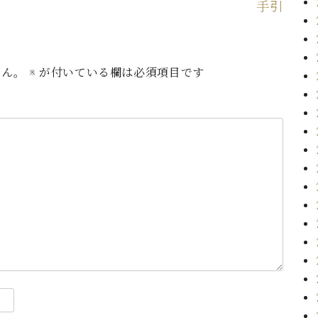
手引
せん。
※
が付いている欄は必須項目です