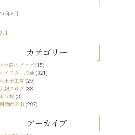
C.ベヒシュタイン レジデンス
アップライトピアノ
026年8月
 7月
カテゴリー
アベ辰のブログ
(15)
マイスター加藤
(321)
八王子工房
(29)
広報ブログ
(38)
未分類
(3)
調律師尾山
(287)
アーカイブ