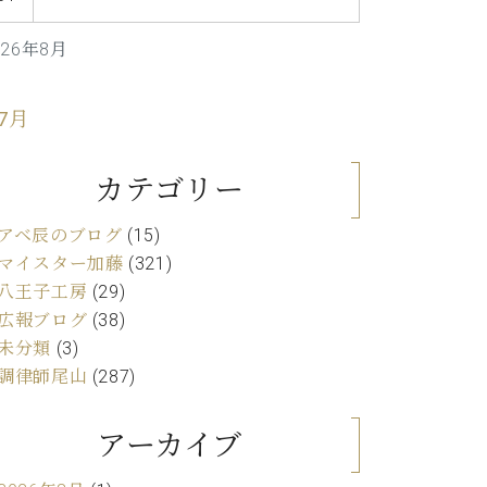
C.ベヒシュタイン レジデンス
アップライトピアノ
026年8月
 7月
カテゴリー
アベ辰のブログ
(15)
マイスター加藤
(321)
八王子工房
(29)
広報ブログ
(38)
未分類
(3)
調律師尾山
(287)
アーカイブ