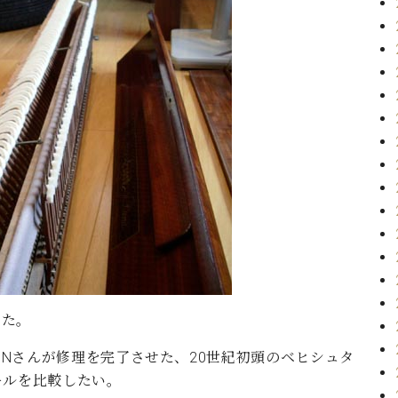
った。
Nさんが修理を完了させた、20世紀初頭のベヒシュタ
ールを比較したい。