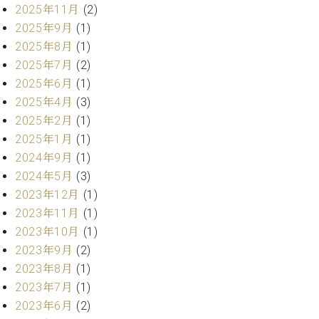
業
2025年11月
(2)
マ
セ
ン
2025年9月
(1)
ン
ト
タ
2025年8月
(1)
ー
ラ
2025年7月
(2)
デ
2025年6月
(1)
ィ
ス
2025年4月
(3)
シ
タ
2025年2月
(1)
ョ
ッ
ン
2025年1月
(1)
フ
2024年9月
(1)
ご
2024年5月
(3)
W.
挨
ホ
拶
2023年12月
(1)
フ
技
2023年11月
(1)
マ
術
2023年10月
(1)
ン
者
2023年9月
(2)
ヴ
紹
2023年8月
(1)
ィ
介
ジ
展示
2023年7月
(1)
ョ
情報
2023年6月
(2)
ン
【ユ