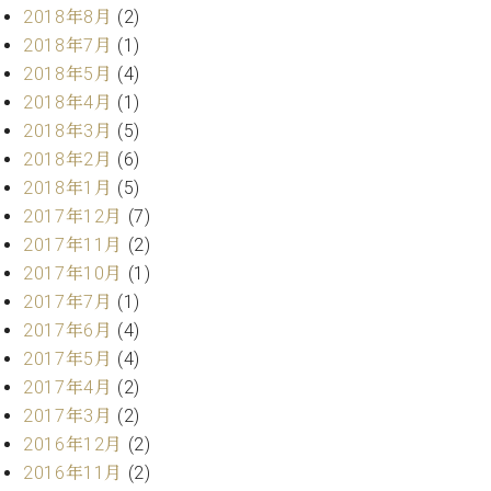
調
2018年8月
(2)
律
2018年7月
(1)
師
2018年5月
(4)
紹
2018年4月
(1)
介
調
2018年3月
(5)
律
2018年2月
(6)
料
2018年1月
(5)
金
2017年12月
(7)
表
2017年11月
(2)
お
問
2017年10月
(1)
い
2017年7月
(1)
合
2017年6月
(4)
わ
2017年5月
(4)
せ
2017年4月
(2)
尾山調律師のブ
2017年3月
(2)
ログ Die
Musikgasse（音
2016年12月
(2)
楽の小道）
2016年11月
(2)