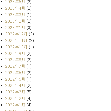
2023年5月
(2)
ーロ
2023年4月
(2)
ピア
C.BECHSTEIN
2023年3月
(1)
ノ特
Digital(ベ
2023年2月
(2)
選中
ヒ
古】
2023年1月
(3)
シ
イ
2022年12月
(2)
ュ
ベ
タ
2022年11月
(2)
ン
イ
2022年10月
(1)
ト
ン
2022年9月
(2)
情
デ
報
2022年8月
(2)
ジ
八
2022年7月
(1)
タ
王
2022年6月
(2)
ル)
子
2022年5月
(1)
工
2022年4月
(2)
房
2022年3月
(5)
ブ
ロ
2022年2月
(4)
グ
2022年1月
(4)
ア