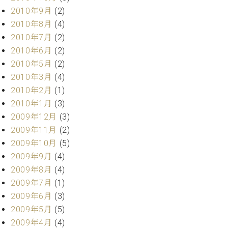
2010年9月
(2)
2010年8月
(4)
2010年7月
(2)
2010年6月
(2)
2010年5月
(2)
2010年3月
(4)
2010年2月
(1)
2010年1月
(3)
2009年12月
(3)
2009年11月
(2)
2009年10月
(5)
2009年9月
(4)
2009年8月
(4)
2009年7月
(1)
2009年6月
(3)
2009年5月
(5)
2009年4月
(4)