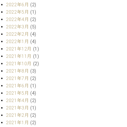
2022年6月
(2)
ーロ
2022年5月
(1)
ピア
C.BECHSTEIN
ノ特
2022年4月
(2)
Digital(ベ
選中
2022年3月
(5)
ヒ
古】
シ
2022年2月
(4)
イ
ュ
2022年1月
(4)
ベ
タ
2021年12月
(1)
ン
イ
ト
2021年11月
(1)
ン
情
2021年10月
(2)
デ
報
2021年8月
(3)
ジ
八
タ
2021年7月
(2)
王
ル)
2021年6月
(1)
子
2021年5月
(4)
工
房
2021年4月
(2)
ブ
2021年3月
(1)
ロ
2021年2月
(2)
グ
2021年1月
(2)
ア