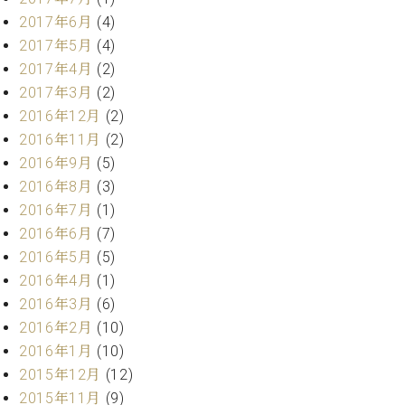
調
2017年6月
(4)
律
2017年5月
(4)
師
紹
2017年4月
(2)
介
2017年3月
(2)
調
2016年12月
(2)
律
2016年11月
(2)
料
2016年9月
(5)
金
表
2016年8月
(3)
お
2016年7月
(1)
問
2016年6月
(7)
い
2016年5月
(5)
合
2016年4月
(1)
わ
2016年3月
(6)
せ
尾山調律師のブ
2016年2月
(10)
ログ Die
2016年1月
(10)
Musikgasse（音
2015年12月
(12)
楽の小道）
2015年11月
(9)