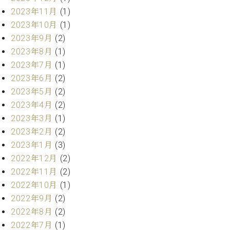
業
マ
2023年11月
(1)
セ
ン
ン
2023年10月
(1)
ト
タ
2023年9月
(2)
ー
ラ
2023年8月
(1)
デ
2023年7月
(1)
ィ
ス
シ
2023年6月
(2)
タ
ョ
2023年5月
(2)
ッ
ン
2023年4月
(2)
フ
ご
2023年3月
(1)
W.
挨
2023年2月
(2)
ホ
拶
2023年1月
(3)
フ
技
2022年12月
(2)
マ
術
2022年11月
(2)
ン
者
ヴ
紹
2022年10月
(1)
ィ
介
2022年9月
(2)
ジ
展示
2022年8月
(2)
ョ
情報
2022年7月
(1)
ン
【ユ