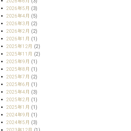
2026年6月
(3)
ー
内
2026年5月
(3)
(PDF)
2026年4月
(5)
W.
お
2026年3月
(2)
ホ
問
フ
2026年2月
(2)
い
マ
合
2026年1月
(1)
ン
わ
2025年12月
(2)
プ
せ
2025年11月
(2)
ロ
2025年9月
(1)
フ
ェ
2025年8月
(1)
本
ッ
2025年7月
(2)
社
シ
2025年6月
(1)
：
ョ
八
2025年4月
(3)
ナ
王
2025年2月
(1)
ル
子
2025年1月
(1)
・
技
2024年9月
(1)
W.
術
2024年5月
(3)
ホ
営
フ
2023年12月
(1)