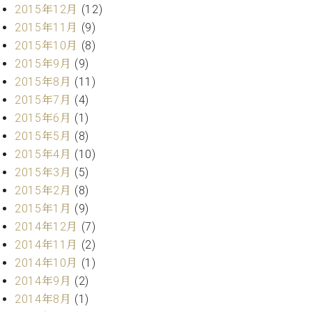
調
2015年12月
(12)
律
2015年11月
(9)
師
2015年10月
(8)
紹
2015年9月
(9)
介
2015年8月
(11)
調
律
2015年7月
(4)
料
2015年6月
(1)
金
2015年5月
(8)
表
2015年4月
(10)
お
2015年3月
(5)
問
い
2015年2月
(8)
合
2015年1月
(9)
わ
2014年12月
(7)
せ
2014年11月
(2)
尾山調律師のブ
2014年10月
(1)
ログ Die
2014年9月
(2)
Musikgasse（音
楽の小道）
2014年8月
(1)