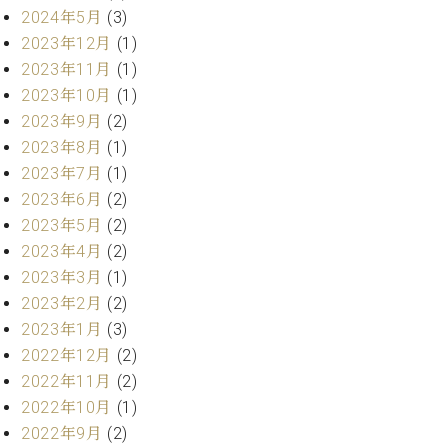
ー
2024年5月
(3)
内
(PDF)
2023年12月
(1)
W.
お
2023年11月
(1)
ホ
問
2023年10月
(1)
フ
い
2023年9月
(2)
マ
合
ン
2023年8月
(1)
わ
プ
2023年7月
(1)
せ
ロ
2023年6月
(2)
フ
2023年5月
(2)
ェ
本
2023年4月
(2)
ッ
社
2023年3月
(1)
シ
：
ョ
2023年2月
(2)
八
ナ
2023年1月
(3)
王
ル
子
2022年12月
(2)
・
2022年11月
(2)
技
W.
2022年10月
(1)
術
ホ
営
2022年9月
(2)
フ