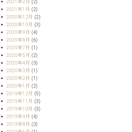
2021年2月
(2)
ーロ
2021年1月
(2)
ピア
C.BECHSTEIN
2020年12月
(2)
ノ特
Digital(ベ
2020年10月
(3)
選中
ヒ
古】
2020年9月
(4)
シ
イ
2020年8月
(6)
ュ
ベ
2020年7月
(1)
タ
ン
イ
2020年5月
(2)
ト
ン
2020年4月
(3)
情
デ
2020年3月
(1)
報
ジ
八
2020年2月
(1)
タ
王
2020年1月
(2)
ル)
子
2019年12月
(5)
工
2019年11月
(3)
房
2019年10月
(3)
ブ
ロ
2019年9月
(4)
グ
2019年8月
(3)
ア
2019年6月
(1)