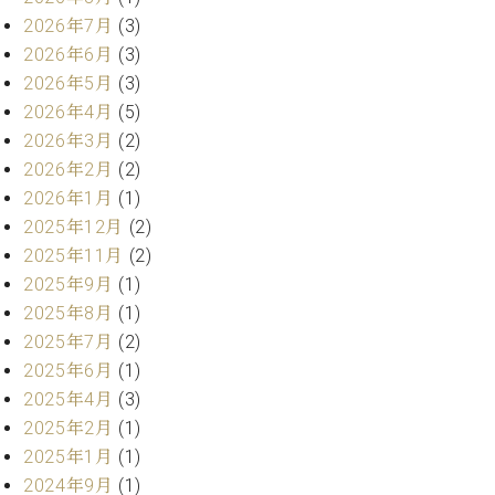
プ
室
2026年7月
(3)
ラ
ピ
イ
2026年6月
(3)
ア
ト
ノ
2026年5月
(3)
ピ
の
2026年4月
(5)
ア
コ
2026年3月
(2)
ノ
ン
2026年2月
(2)
シ
2026年1月
(1)
ェ
C.
ル
2025年12月
(2)
ベ
ジ
2025年11月
(2)
ヒ
ュ
シ
2025年9月
(1)
ア
ュ
2025年8月
(1)
ク
タ
2025年7月
(2)
セ
イ
2025年6月
(1)
ス
ン
セン
2025年4月
(3)
ア
トラ
カ
2025年2月
(1)
ム東
デ
2025年1月
(1)
京の
ミ
2024年9月
(1)
ご案