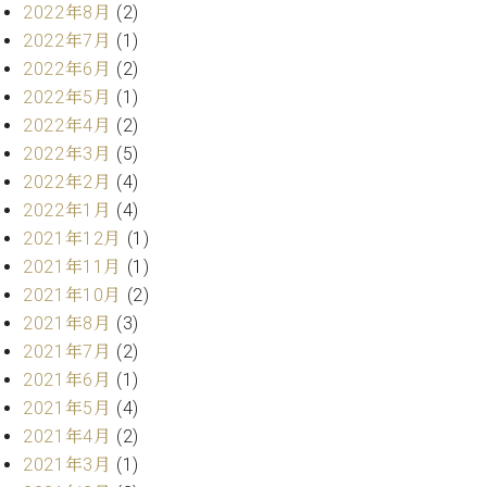
業
2022年8月
(2)
マ
セ
2022年7月
(1)
ン
ン
ト
タ
2022年6月
(2)
ー
ラ
2022年5月
(1)
デ
2022年4月
(2)
ィ
ス
2022年3月
(5)
シ
タ
2022年2月
(4)
ョ
ッ
2022年1月
(4)
ン
フ
2021年12月
(1)
ご
2021年11月
(1)
W.
挨
ホ
拶
2021年10月
(2)
フ
技
2021年8月
(3)
マ
術
2021年7月
(2)
ン
者
2021年6月
(1)
ヴ
紹
2021年5月
(4)
ィ
介
2021年4月
(2)
ジ
展示
ョ
情報
2021年3月
(1)
ン
【ユ