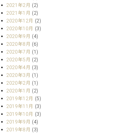
業
2021年2月
(2)
マ
セ
ン
ン
2021年1月
(2)
ト
タ
2020年12月
(2)
ー
ラ
2020年10月
(3)
デ
2020年9月
(4)
ィ
ス
2020年8月
(6)
シ
タ
ョ
2020年7月
(1)
ッ
ン
2020年5月
(2)
フ
2020年4月
(3)
ご
W.
挨
2020年3月
(1)
ホ
拶
2020年2月
(1)
フ
技
2020年1月
(2)
マ
術
2019年12月
(5)
ン
者
2019年11月
(3)
ヴ
紹
ィ
介
2019年10月
(3)
ジ
展示
2019年9月
(4)
ョ
情報
2019年8月
(3)
ン
【ユ