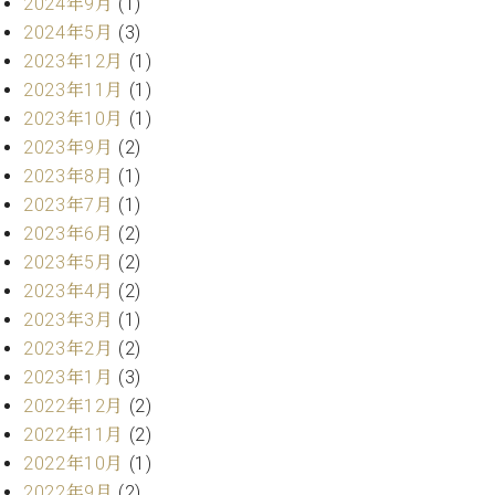
プ
2024年9月
(1)
室
ラ
ピ
2024年5月
(3)
イ
ア
2023年12月
(1)
ト
ノ
2023年11月
(1)
ピ
の
2023年10月
(1)
ア
コ
2023年9月
(2)
ノ
ン
2023年8月
(1)
シ
ェ
2023年7月
(1)
C.
ル
ベ
2023年6月
(2)
ジ
ヒ
2023年5月
(2)
ュ
シ
2023年4月
(2)
ア
ュ
2023年3月
(1)
ク
タ
セ
2023年2月
(2)
イ
ス
2023年1月
(3)
ン
セン
ア
2022年12月
(2)
トラ
カ
2022年11月
(2)
ム東
デ
2022年10月
(1)
京の
ミ
2022年9月
(2)
ご案