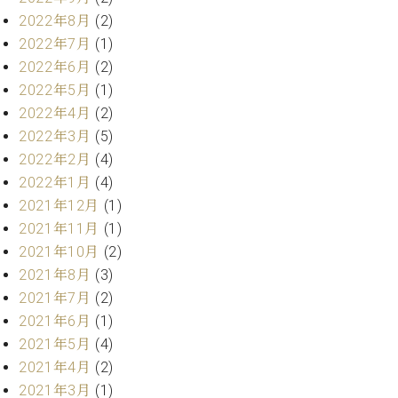
ー
内
2022年8月
(2)
(PDF)
2022年7月
(1)
W.
お
2022年6月
(2)
ホ
問
2022年5月
(1)
フ
い
マ
2022年4月
(2)
合
ン
わ
2022年3月
(5)
プ
せ
2022年2月
(4)
ロ
2022年1月
(4)
フ
2021年12月
(1)
ェ
本
ッ
2021年11月
(1)
社
シ
2021年10月
(2)
：
ョ
2021年8月
(3)
八
ナ
王
2021年7月
(2)
ル
子
2021年6月
(1)
・
2021年5月
(4)
技
W.
術
2021年4月
(2)
ホ
営
2021年3月
(1)
フ