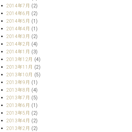
調
2014年7月
(2)
律
2014年6月
(2)
師
2014年5月
(1)
紹
介
2014年4月
(1)
調
2014年3月
(2)
律
2014年2月
(4)
料
2014年1月
(3)
金
2013年12月
(4)
表
2013年11月
(2)
お
問
2013年10月
(5)
い
2013年9月
(1)
合
2013年8月
(4)
わ
2013年7月
(5)
せ
2013年6月
(1)
尾山調律師のブ
ログ Die
2013年5月
(2)
Musikgasse（音
2013年4月
(2)
楽の小道）
2013年2月
(2)