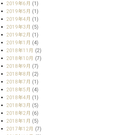
2019年6月
(1)
ーロ
2019年5月
(1)
ピア
C.BECHSTEIN
2019年4月
(1)
ノ特
Digital(ベ
選中
2019年3月
(5)
ヒ
古】
2019年2月
(1)
シ
イ
2019年1月
(4)
ュ
ベ
タ
2018年11月
(2)
ン
イ
2018年10月
(7)
ト
ン
情
2018年9月
(7)
デ
報
2018年8月
(2)
ジ
八
2018年7月
(1)
タ
王
ル)
2018年5月
(4)
子
2018年4月
(1)
工
2018年3月
(5)
房
ブ
2018年2月
(6)
ロ
2018年1月
(5)
グ
2017年12月
(7)
ア