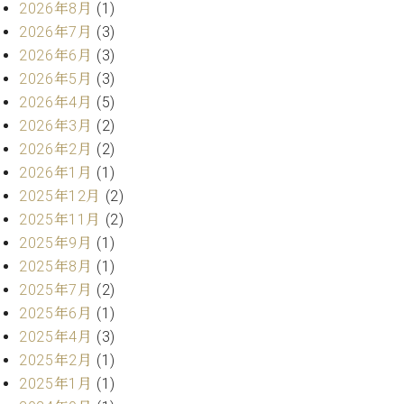
2026年8月
(1)
ト
ジオ
ピ
2026年7月
(3)
レン
ア
タル
2026年6月
(3)
ノ
ホー
2026年5月
(3)
ル・
2026年4月
(5)
C.
スタ
2026年3月
(2)
ベ
ジオ
ヒ
2026年2月
(2)
空き
シ
状況
2026年1月
(1)
ュ
動
2025年12月
(2)
タ
画
2025年11月
(2)
イ
収
2025年9月
(1)
ン
録
2025年8月
(1)
レ
サ
ジ
2025年7月
(2)
ー
デ
ビ
2025年6月
(1)
ン
ス
2025年4月
(3)
ス
音
2025年2月
(1)
ア
楽
2025年1月
(1)
ッ
教