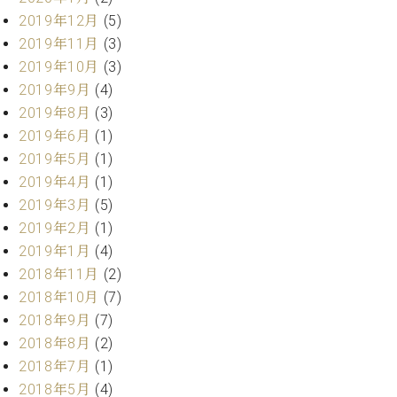
ーロ
2019年12月
(5)
ピア
2019年11月
(3)
C.BECHSTEIN
ノ特
Digital(ベ
2019年10月
(3)
選中
ヒ
2019年9月
(4)
古】
シ
2019年8月
(3)
イ
ュ
ベ
2019年6月
(1)
タ
ン
2019年5月
(1)
イ
ト
2019年4月
(1)
ン
情
デ
2019年3月
(5)
報
ジ
2019年2月
(1)
八
タ
2019年1月
(4)
王
ル)
子
2018年11月
(2)
工
2018年10月
(7)
房
2018年9月
(7)
ブ
2018年8月
(2)
ロ
2018年7月
(1)
グ
ア
2018年5月
(4)