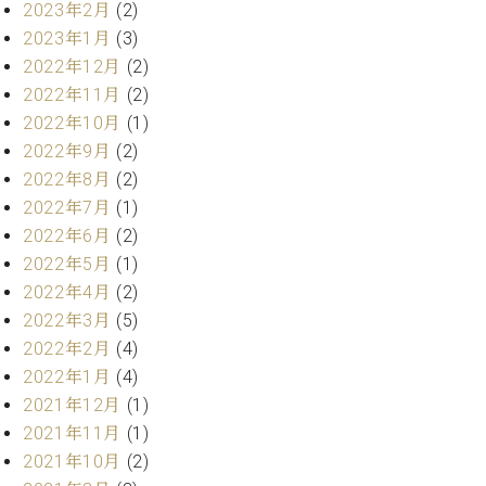
ー
2023年2月
(2)
内
2023年1月
(3)
(PDF)
W.
2022年12月
(2)
お
ホ
問
2022年11月
(2)
フ
い
2022年10月
(1)
マ
合
2022年9月
(2)
ン
わ
2022年8月
(2)
プ
せ
ロ
2022年7月
(1)
フ
2022年6月
(2)
ェ
2022年5月
(1)
本
ッ
2022年4月
(2)
社
シ
：
2022年3月
(5)
ョ
八
2022年2月
(4)
ナ
王
ル
2022年1月
(4)
子
・
2021年12月
(1)
技
W.
2021年11月
(1)
術
ホ
2021年10月
(2)
営
フ