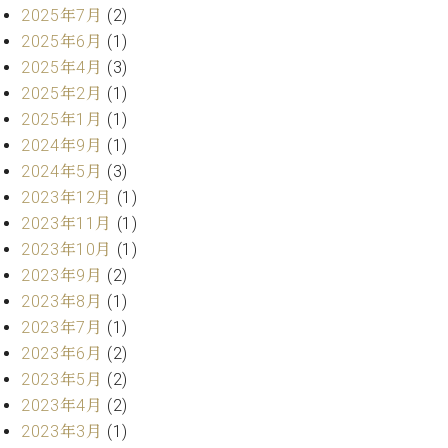
プ
室
2025年7月
(2)
ラ
ピ
2025年6月
(1)
イ
ア
ト
2025年4月
(3)
ノ
ピ
2025年2月
(1)
の
ア
コ
2025年1月
(1)
ノ
ン
2024年9月
(1)
シ
2024年5月
(3)
ェ
C.
2023年12月
(1)
ル
ベ
2023年11月
(1)
ジ
ヒ
ュ
2023年10月
(1)
シ
ア
ュ
2023年9月
(2)
ク
タ
2023年8月
(1)
セ
イ
2023年7月
(1)
ス
ン
2023年6月
(2)
セン
ア
2023年5月
(2)
トラ
カ
ム東
2023年4月
(2)
デ
京の
ミ
2023年3月
(1)
ご案