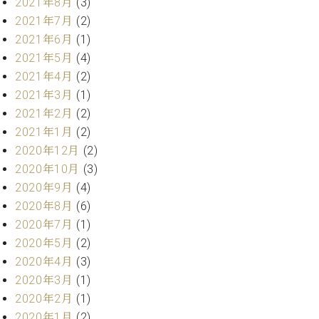
業
2021年8月
(3)
マ
セ
2021年7月
(2)
ン
ン
2021年6月
(1)
ト
タ
2021年5月
(4)
ー
ラ
デ
2021年4月
(2)
ィ
2021年3月
(1)
ス
シ
2021年2月
(2)
タ
ョ
ッ
2021年1月
(2)
ン
フ
2020年12月
(2)
ご
2020年10月
(3)
W.
挨
2020年9月
(4)
ホ
拶
2020年8月
(6)
フ
技
マ
術
2020年7月
(1)
ン
者
2020年5月
(2)
ヴ
紹
2020年4月
(3)
ィ
介
2020年3月
(1)
ジ
展示
2020年2月
(1)
ョ
情報
2020年1月
(2)
ン
【ユ