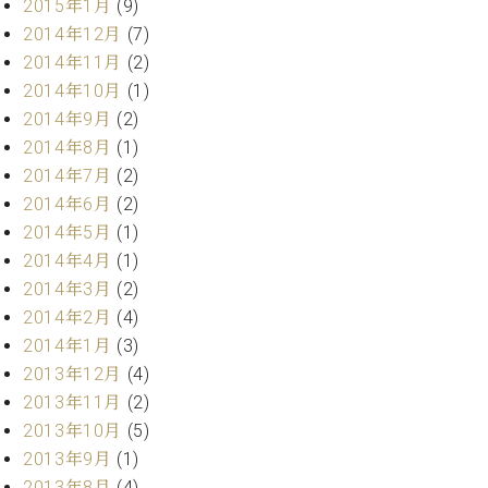
2015年1月
(9)
調
律
2014年12月
(7)
師
2014年11月
(2)
紹
2014年10月
(1)
介
2014年9月
(2)
調
2014年8月
(1)
律
料
2014年7月
(2)
金
2014年6月
(2)
表
2014年5月
(1)
お
2014年4月
(1)
問
2014年3月
(2)
い
2014年2月
(4)
合
わ
2014年1月
(3)
せ
2013年12月
(4)
尾山調律師のブ
2013年11月
(2)
ログ Die
2013年10月
(5)
Musikgasse（音
2013年9月
(1)
楽の小道）
2013年8月
(4)