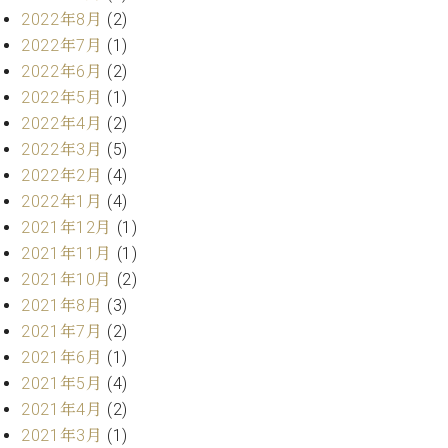
2022年8月
(2)
ーロ
ピア
2022年7月
(1)
C.BECHSTEIN
ノ特
2022年6月
(2)
Digital(ベ
選中
ヒ
2022年5月
(1)
古】
シ
2022年4月
(2)
イ
ュ
2022年3月
(5)
ベ
タ
ン
2022年2月
(4)
イ
ト
2022年1月
(4)
ン
情
2021年12月
(1)
デ
報
ジ
2021年11月
(1)
八
タ
2021年10月
(2)
王
ル)
2021年8月
(3)
子
工
2021年7月
(2)
房
2021年6月
(1)
ブ
2021年5月
(4)
ロ
2021年4月
(2)
グ
2021年3月
(1)
ア