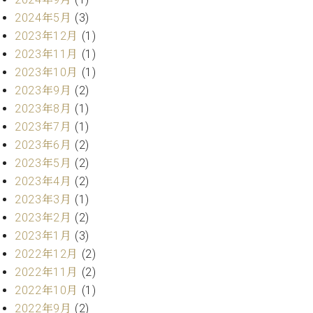
業
マ
セ
2024年5月
(3)
ン
ン
2023年12月
(1)
ト
タ
2023年11月
(1)
ー
ラ
2023年10月
(1)
デ
ィ
2023年9月
(2)
ス
シ
2023年8月
(1)
タ
ョ
2023年7月
(1)
ッ
ン
フ
2023年6月
(2)
ご
2023年5月
(2)
W.
挨
2023年4月
(2)
ホ
拶
2023年3月
(1)
フ
技
2023年2月
(2)
マ
術
ン
者
2023年1月
(3)
ヴ
紹
2022年12月
(2)
ィ
介
2022年11月
(2)
ジ
展示
2022年10月
(1)
ョ
情報
2022年9月
(2)
ン
【ユ