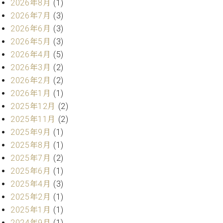
ー
2026年8月
(1)
内
2026年7月
(3)
(PDF)
2026年6月
(3)
W.
お
ホ
2026年5月
(3)
問
フ
い
2026年4月
(5)
マ
合
2026年3月
(2)
ン
わ
2026年2月
(2)
プ
せ
2026年1月
(1)
ロ
フ
2025年12月
(2)
ェ
2025年11月
(2)
本
ッ
2025年9月
(1)
社
シ
：
2025年8月
(1)
ョ
八
2025年7月
(2)
ナ
王
2025年6月
(1)
ル
子
2025年4月
(3)
・
技
2025年2月
(1)
W.
術
ホ
2025年1月
(1)
営
フ
2024年9月
(1)