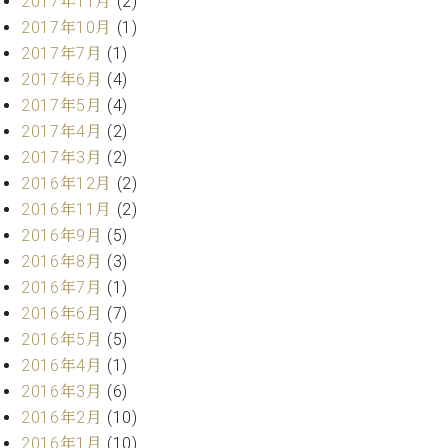
2017年11月
(2)
調
2017年10月
(1)
律
師
2017年7月
(1)
紹
2017年6月
(4)
介
2017年5月
(4)
調
2017年4月
(2)
律
2017年3月
(2)
料
金
2016年12月
(2)
表
2016年11月
(2)
お
2016年9月
(5)
問
2016年8月
(3)
い
2016年7月
(1)
合
2016年6月
(7)
わ
せ
2016年5月
(5)
尾山調律師のブ
2016年4月
(1)
ログ Die
2016年3月
(6)
Musikgasse（音
2016年2月
(10)
楽の小道）
2016年1月
(10)