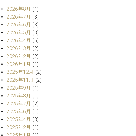
業
マ
セ
2026年8月
(1)
ン
ン
2026年7月
(3)
ト
タ
2026年6月
(3)
ー
ラ
デ
2026年5月
(3)
ィ
2026年4月
(5)
ス
シ
2026年3月
(2)
タ
ョ
ッ
2026年2月
(2)
ン
フ
2026年1月
(1)
ご
2025年12月
(2)
W.
挨
2025年11月
(2)
ホ
拶
2025年9月
(1)
フ
技
マ
術
2025年8月
(1)
ン
者
2025年7月
(2)
ヴ
紹
2025年6月
(1)
ィ
介
2025年4月
(3)
ジ
展示
2025年2月
(1)
ョ
情報
2025年1月
(1)
ン
【ユ