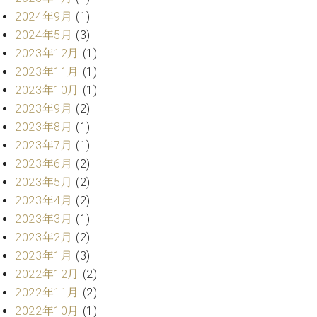
ーロ
2024年9月
(1)
ピア
2024年5月
(3)
C.BECHSTEIN
ノ特
2023年12月
(1)
Digital(ベ
選中
ヒ
2023年11月
(1)
古】
シ
2023年10月
(1)
イ
ュ
ベ
2023年9月
(2)
タ
ン
2023年8月
(1)
イ
ト
2023年7月
(1)
ン
情
デ
2023年6月
(2)
報
ジ
2023年5月
(2)
八
タ
2023年4月
(2)
王
ル)
子
2023年3月
(1)
工
2023年2月
(2)
房
2023年1月
(3)
ブ
2022年12月
(2)
ロ
2022年11月
(2)
グ
ア
2022年10月
(1)