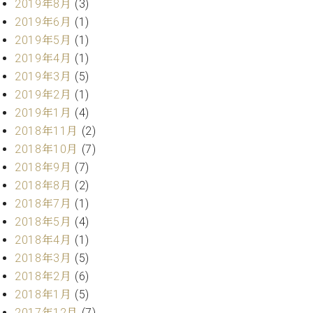
2019年8月
(3)
調
律
2019年6月
(1)
師
2019年5月
(1)
紹
2019年4月
(1)
介
2019年3月
(5)
調
2019年2月
(1)
律
2019年1月
(4)
料
金
2018年11月
(2)
表
2018年10月
(7)
お
2018年9月
(7)
問
2018年8月
(2)
い
2018年7月
(1)
合
わ
2018年5月
(4)
せ
2018年4月
(1)
尾山調律師のブ
2018年3月
(5)
ログ Die
2018年2月
(6)
Musikgasse（音
2018年1月
(5)
楽の小道）
2017年12月
(7)