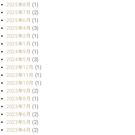
ー
2025年8月
(1)
内
2025年7月
(2)
(PDF)
W.
お
2025年6月
(1)
ホ
問
2025年4月
(3)
フ
い
2025年2月
(1)
マ
合
2025年1月
(1)
ン
わ
プ
2024年9月
(1)
せ
ロ
2024年5月
(3)
フ
2023年12月
(1)
ェ
2023年11月
(1)
本
ッ
社
2023年10月
(1)
シ
：
ョ
2023年9月
(2)
八
ナ
2023年8月
(1)
王
ル
子
2023年7月
(1)
・
2023年6月
(2)
技
W.
2023年5月
(2)
術
ホ
営
2023年4月
(2)
フ