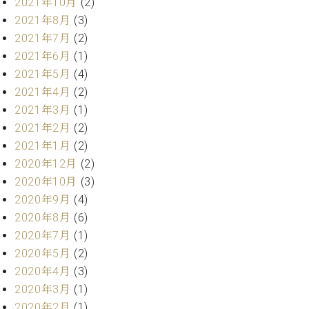
2021年10月
(2)
ーロ
2021年8月
(3)
ピア
C.BECHSTEIN
2021年7月
(2)
ノ特
Digital(ベ
2021年6月
(1)
選中
ヒ
2021年5月
(4)
古】
シ
イ
2021年4月
(2)
ュ
ベ
2021年3月
(1)
タ
ン
2021年2月
(2)
イ
ト
ン
2021年1月
(2)
情
デ
2020年12月
(2)
報
ジ
八
2020年10月
(3)
タ
王
2020年9月
(4)
ル)
子
2020年8月
(6)
工
2020年7月
(1)
房
2020年5月
(2)
ブ
2020年4月
(3)
ロ
グ
2020年3月
(1)
ア
2020年2月
(1)