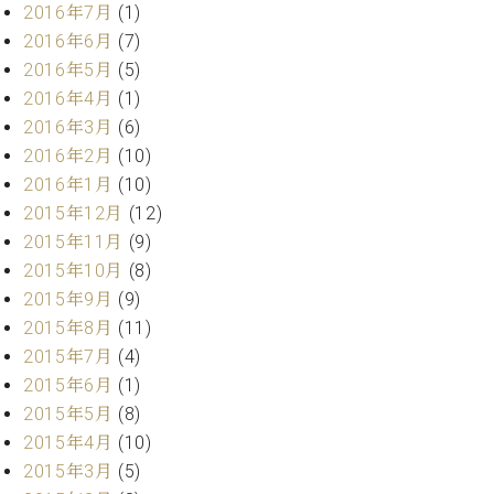
調
2016年7月
(1)
律
2016年6月
(7)
師
2016年5月
(5)
紹
2016年4月
(1)
介
2016年3月
(6)
調
律
2016年2月
(10)
料
2016年1月
(10)
金
2015年12月
(12)
表
2015年11月
(9)
お
2015年10月
(8)
問
2015年9月
(9)
い
合
2015年8月
(11)
わ
2015年7月
(4)
せ
2015年6月
(1)
尾山調律師のブ
2015年5月
(8)
ログ Die
2015年4月
(10)
Musikgasse（音
楽の小道）
2015年3月
(5)