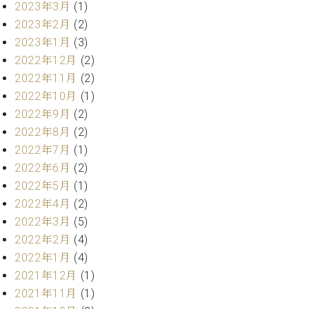
業
2023年3月
(1)
マ
セ
2023年2月
(2)
ン
ン
2023年1月
(3)
ト
タ
ー
ラ
2022年12月
(2)
デ
2022年11月
(2)
ィ
ス
2022年10月
(1)
シ
タ
2022年9月
(2)
ョ
ッ
2022年8月
(2)
ン
フ
2022年7月
(1)
ご
2022年6月
(2)
W.
挨
2022年5月
(1)
ホ
拶
フ
技
2022年4月
(2)
マ
術
2022年3月
(5)
ン
者
2022年2月
(4)
ヴ
紹
2022年1月
(4)
ィ
介
2021年12月
(1)
ジ
展示
ョ
情報
2021年11月
(1)
ン
【ユ