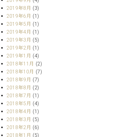
2019年9月
(4)
ー
内
2019年8月
(3)
(PDF)
2019年6月
(1)
W.
お
2019年5月
(1)
ホ
問
フ
2019年4月
(1)
い
マ
合
2019年3月
(5)
ン
わ
2019年2月
(1)
プ
せ
2019年1月
(4)
ロ
2018年11月
(2)
フ
2018年10月
(7)
ェ
本
ッ
2018年9月
(7)
社
シ
2018年8月
(2)
：
ョ
八
2018年7月
(1)
ナ
王
2018年5月
(4)
ル
子
2018年4月
(1)
・
技
2018年3月
(5)
W.
術
2018年2月
(6)
ホ
営
2018年1月
(5)
フ