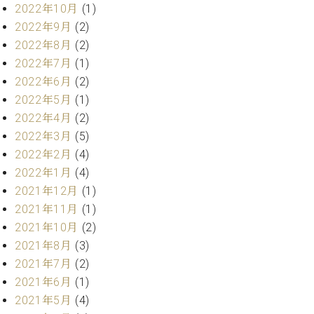
ト
2022年10月
(1)
ジオ
ピ
レン
2022年9月
(2)
ア
タル
2022年8月
(2)
ノ
ホー
2022年7月
(1)
ル・
2022年6月
(2)
C.
スタ
ベ
2022年5月
(1)
ジオ
ヒ
空き
2022年4月
(2)
シ
状況
2022年3月
(5)
ュ
動
2022年2月
(4)
タ
画
2022年1月
(4)
イ
収
2021年12月
(1)
ン
録
レ
2021年11月
(1)
サ
ジ
ー
2021年10月
(2)
デ
ビ
2021年8月
(3)
ン
ス
2021年7月
(2)
ス
音
2021年6月
(1)
ア
楽
ッ
2021年5月
(4)
教