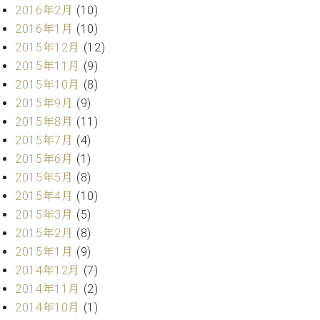
2016年2月
(10)
ーロ
2016年1月
(10)
ピア
C.BECHSTEIN
ノ特
2015年12月
(12)
Digital(ベ
選中
2015年11月
(9)
ヒ
古】
2015年10月
(8)
シ
イ
ュ
2015年9月
(9)
ベ
タ
2015年8月
(11)
ン
イ
2015年7月
(4)
ト
ン
情
2015年6月
(1)
デ
報
2015年5月
(8)
ジ
八
タ
2015年4月
(10)
王
ル)
2015年3月
(5)
子
2015年2月
(8)
工
房
2015年1月
(9)
ブ
2014年12月
(7)
ロ
2014年11月
(2)
グ
2014年10月
(1)
ア