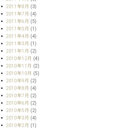
調
2011年8月
(3)
律
2011年7月
(4)
師
紹
2011年6月
(5)
介
2011年5月
(1)
調
2011年4月
(4)
律
2011年3月
(1)
料
2011年1月
(2)
金
2010年12月
(4)
表
お
2010年11月
(2)
問
2010年10月
(5)
い
2010年9月
(2)
合
2010年8月
(4)
わ
2010年7月
(2)
せ
尾山調律師のブ
2010年6月
(2)
ログ Die
2010年5月
(2)
Musikgasse（音
2010年3月
(4)
楽の小道）
2010年2月
(1)