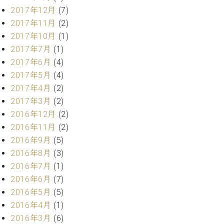
業
マ
2017年12月
(7)
セ
ン
ン
2017年11月
(2)
ト
タ
2017年10月
(1)
ー
ラ
2017年7月
(1)
デ
2017年6月
(4)
ィ
ス
シ
2017年5月
(4)
タ
ョ
2017年4月
(2)
ッ
ン
2017年3月
(2)
フ
ご
2016年12月
(2)
W.
挨
2016年11月
(2)
ホ
拶
2016年9月
(5)
フ
技
2016年8月
(3)
マ
術
2016年7月
(1)
ン
者
2016年6月
(7)
ヴ
紹
ィ
介
2016年5月
(5)
ジ
展示
2016年4月
(1)
ョ
情報
2016年3月
(6)
ン
【ユ