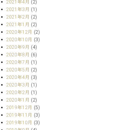
プ
室
2021年4月
(2)
ラ
ピ
2021年3月
(1)
イ
ア
2021年2月
(2)
ト
ノ
2021年1月
(2)
ピ
の
2020年12月
(2)
ア
コ
ノ
2020年10月
(3)
ン
シ
2020年9月
(4)
ェ
C.
2020年8月
(6)
ル
ベ
2020年7月
(1)
ジ
ヒ
2020年5月
(2)
ュ
シ
2020年4月
(3)
ア
ュ
ク
2020年3月
(1)
タ
セ
2020年2月
(1)
イ
ス
ン
2020年1月
(2)
セン
ア
2019年12月
(5)
トラ
カ
2019年11月
(3)
ム東
デ
2019年10月
(3)
京の
ミ
ご案