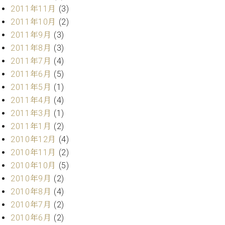
調
2011年11月
(3)
律
2011年10月
(2)
師
2011年9月
(3)
紹
2011年8月
(3)
介
調
2011年7月
(4)
律
2011年6月
(5)
料
2011年5月
(1)
金
2011年4月
(4)
表
2011年3月
(1)
お
問
2011年1月
(2)
い
2010年12月
(4)
合
2010年11月
(2)
わ
2010年10月
(5)
せ
2010年9月
(2)
尾山調律師のブ
2010年8月
(4)
ログ Die
Musikgasse（音
2010年7月
(2)
楽の小道）
2010年6月
(2)