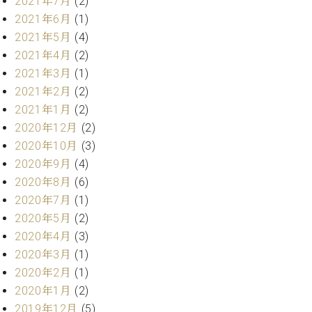
2021年7月
(2)
プ
室
ラ
2021年6月
(1)
ピ
イ
ア
2021年5月
(4)
ト
ノ
2021年4月
(2)
ピ
の
2021年3月
(1)
ア
コ
2021年2月
(2)
ノ
ン
2021年1月
(2)
シ
ェ
2020年12月
(2)
C.
ル
2020年10月
(3)
ベ
ジ
ヒ
2020年9月
(4)
ュ
シ
2020年8月
(6)
ア
ュ
2020年7月
(1)
ク
タ
2020年5月
(2)
セ
イ
ス
2020年4月
(3)
ン
セン
ア
2020年3月
(1)
トラ
カ
2020年2月
(1)
ム東
デ
2020年1月
(2)
京の
ミ
2019年12月
(5)
ご案