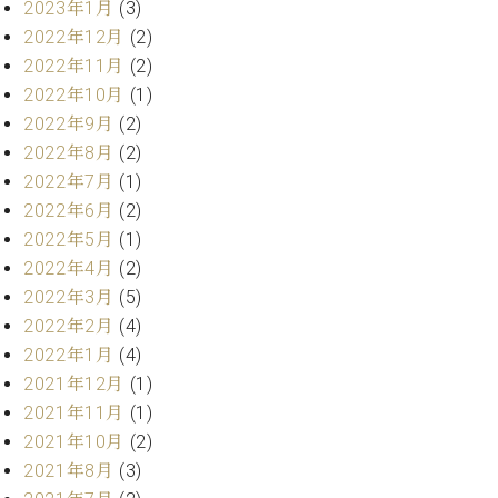
2023年1月
(3)
ト
ジオ
ピ
2022年12月
(2)
レン
ア
タル
2022年11月
(2)
ノ
ホー
2022年10月
(1)
ル・
2022年9月
(2)
C.
スタ
2022年8月
(2)
ベ
ジオ
2022年7月
(1)
ヒ
空き
シ
2022年6月
(2)
状況
ュ
動
2022年5月
(1)
タ
画
2022年4月
(2)
イ
収
2022年3月
(5)
ン
録
2022年2月
(4)
レ
サ
ジ
2022年1月
(4)
ー
デ
ビ
2021年12月
(1)
ン
ス
2021年11月
(1)
ス
音
2021年10月
(2)
ア
楽
2021年8月
(3)
ッ
教