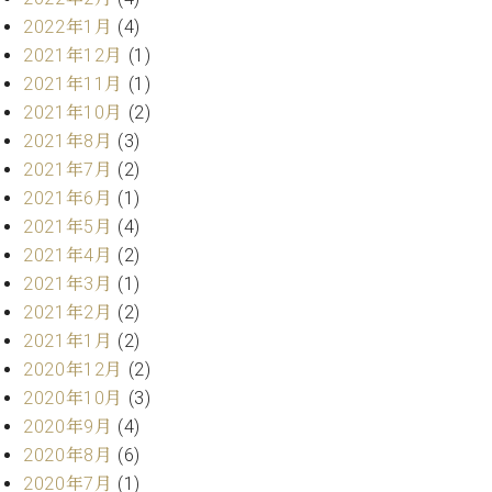
ト
ジオ
2022年1月
(4)
ピ
レン
2021年12月
(1)
ア
タル
ノ
2021年11月
(1)
ホー
ル・
2021年10月
(2)
C.
スタ
2021年8月
(3)
ベ
ジオ
2021年7月
(2)
ヒ
空き
2021年6月
(1)
シ
状況
2021年5月
(4)
ュ
動
タ
2021年4月
(2)
画
イ
収
2021年3月
(1)
ン
録
2021年2月
(2)
レ
サ
2021年1月
(2)
ジ
ー
2020年12月
(2)
デ
ビ
ン
2020年10月
(3)
ス
ス
音
2020年9月
(4)
ア
楽
2020年8月
(6)
ッ
教
2020年7月
(1)