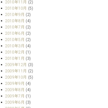
調
2010年11月
(2)
律
2010年10月
(5)
師
2010年9月
(2)
紹
2010年8月
(4)
介
2010年7月
(2)
調
2010年6月
(2)
律
料
2010年5月
(2)
金
2010年3月
(4)
表
2010年2月
(1)
お
2010年1月
(3)
問
2009年12月
(3)
い
合
2009年11月
(2)
わ
2009年10月
(5)
せ
2009年9月
(4)
尾山調律師のブ
2009年8月
(4)
ログ Die
2009年7月
(1)
Musikgasse（音
2009年6月
(3)
楽の小道）