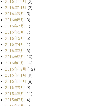
業
2016年12月
(2)
マ
セ
2016年11月
(2)
ン
ン
2016年9月
(5)
ト
タ
ー
ラ
2016年8月
(3)
デ
2016年7月
(1)
ィ
2016年6月
(7)
ス
シ
タ
2016年5月
(5)
ョ
ッ
2016年4月
(1)
ン
フ
2016年3月
(6)
ご
2016年2月
(10)
W.
挨
2016年1月
(10)
ホ
拶
2015年12月
(12)
フ
技
マ
術
2015年11月
(9)
ン
者
2015年10月
(8)
ヴ
紹
2015年9月
(9)
ィ
介
2015年8月
(11)
ジ
展示
2015年7月
(4)
ョ
情報
ン
【ユ