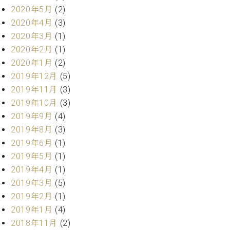
プ
室
2020年5月
(2)
ラ
ピ
2020年4月
(3)
イ
ア
ト
2020年3月
(1)
ノ
ピ
の
2020年2月
(1)
ア
コ
2020年1月
(2)
ノ
ン
2019年12月
(5)
シ
2019年11月
(3)
ェ
C.
2019年10月
(3)
ル
ベ
ジ
2019年9月
(4)
ヒ
ュ
2019年8月
(3)
シ
ア
ュ
2019年6月
(1)
ク
タ
2019年5月
(1)
セ
イ
2019年4月
(1)
ス
ン
2019年3月
(5)
セン
ア
トラ
2019年2月
(1)
カ
ム東
デ
2019年1月
(4)
京の
ミ
2018年11月
(2)
ご案