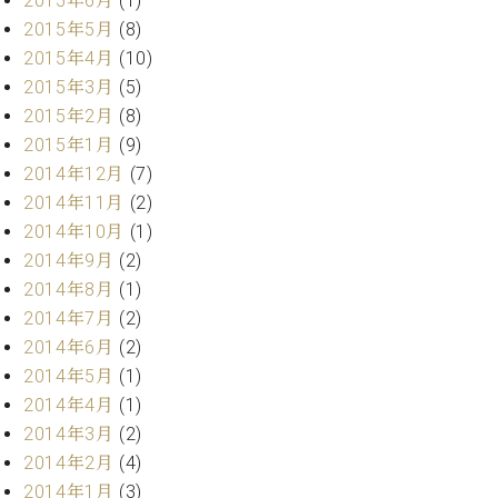
2015年6月
(1)
ーロ
2015年5月
(8)
ピア
2015年4月
(10)
C.BECHSTEIN
ノ特
Digital(ベ
2015年3月
(5)
選中
ヒ
2015年2月
(8)
古】
シ
2015年1月
(9)
イ
ュ
ベ
2014年12月
(7)
タ
ン
2014年11月
(2)
イ
ト
ン
2014年10月
(1)
情
デ
2014年9月
(2)
報
ジ
2014年8月
(1)
八
タ
王
2014年7月
(2)
ル)
子
2014年6月
(2)
工
2014年5月
(1)
房
2014年4月
(1)
ブ
2014年3月
(2)
ロ
2014年2月
(4)
グ
ア
2014年1月
(3)