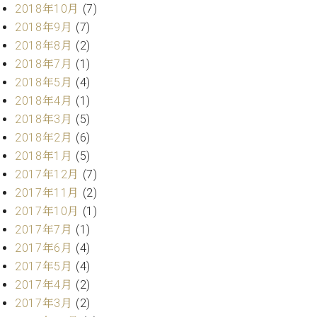
ー
2018年10月
(7)
内
2018年9月
(7)
(PDF)
W.
お
2018年8月
(2)
ホ
問
2018年7月
(1)
フ
い
2018年5月
(4)
マ
合
2018年4月
(1)
ン
わ
2018年3月
(5)
プ
せ
ロ
2018年2月
(6)
フ
2018年1月
(5)
ェ
2017年12月
(7)
本
ッ
社
2017年11月
(2)
シ
：
2017年10月
(1)
ョ
八
ナ
2017年7月
(1)
王
ル
子
2017年6月
(4)
・
2017年5月
(4)
技
W.
2017年4月
(2)
術
ホ
2017年3月
(2)
営
フ