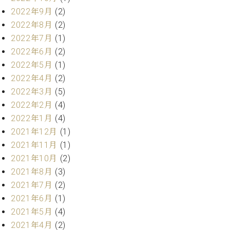
ト
ジオ
2022年9月
(2)
ピ
レン
2022年8月
(2)
ア
タル
2022年7月
(1)
ノ
ホー
2022年6月
(2)
ル・
C.
スタ
2022年5月
(1)
ベ
ジオ
2022年4月
(2)
ヒ
空き
2022年3月
(5)
シ
状況
2022年2月
(4)
ュ
動
タ
2022年1月
(4)
画
イ
収
2021年12月
(1)
ン
録
2021年11月
(1)
レ
サ
2021年10月
(2)
ジ
ー
2021年8月
(3)
デ
ビ
2021年7月
(2)
ン
ス
ス
2021年6月
(1)
音
ア
楽
2021年5月
(4)
ッ
教
2021年4月
(2)