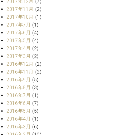
業
2017年12月
(7)
マ
セ
2017年11月
(2)
ン
ン
2017年10月
(1)
ト
タ
ー
2017年7月
(1)
ラ
デ
2017年6月
(4)
ィ
2017年5月
(4)
ス
シ
2017年4月
(2)
タ
ョ
ッ
2017年3月
(2)
ン
フ
2016年12月
(2)
ご
2016年11月
(2)
W.
挨
2016年9月
(5)
ホ
拶
2016年8月
(3)
フ
技
マ
術
2016年7月
(1)
ン
者
2016年6月
(7)
ヴ
紹
2016年5月
(5)
ィ
介
2016年4月
(1)
ジ
展示
2016年3月
(6)
ョ
情報
2016年2月
(10)
ン
【ユ