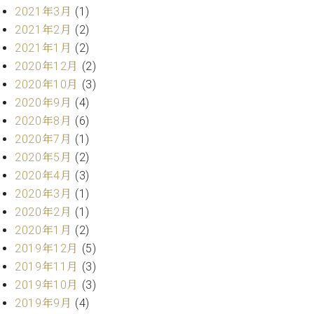
プ
室
2021年3月
(1)
ラ
ピ
2021年2月
(2)
イ
ア
ト
2021年1月
(2)
ノ
ピ
の
2020年12月
(2)
ア
コ
2020年10月
(3)
ノ
ン
2020年9月
(4)
シ
2020年8月
(6)
ェ
C.
2020年7月
(1)
ル
ベ
2020年5月
(2)
ジ
ヒ
ュ
2020年4月
(3)
シ
ア
ュ
2020年3月
(1)
ク
タ
2020年2月
(1)
セ
イ
2020年1月
(2)
ス
ン
2019年12月
(5)
セン
ア
トラ
2019年11月
(3)
カ
ム東
2019年10月
(3)
デ
京の
ミ
2019年9月
(4)
ご案