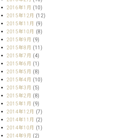
ーロ
2016年1月
(10)
ピア
2015年12月
(12)
C.BECHSTEIN
ノ特
Digital(ベ
2015年11月
(9)
選中
ヒ
2015年10月
(8)
古】
シ
2015年9月
(9)
イ
ュ
ベ
2015年8月
(11)
タ
ン
2015年7月
(4)
イ
ト
2015年6月
(1)
ン
情
デ
2015年5月
(8)
報
ジ
2015年4月
(10)
八
タ
2015年3月
(5)
王
ル)
子
2015年2月
(8)
工
2015年1月
(9)
房
2014年12月
(7)
ブ
2014年11月
(2)
ロ
2014年10月
(1)
グ
ア
2014年9月
(2)