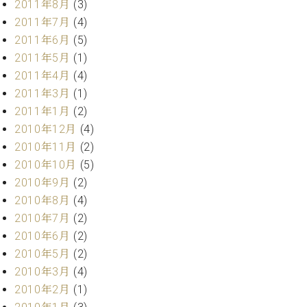
2011年8月
(3)
調
律
2011年7月
(4)
師
2011年6月
(5)
紹
2011年5月
(1)
介
2011年4月
(4)
調
2011年3月
(1)
律
料
2011年1月
(2)
金
2010年12月
(4)
表
2010年11月
(2)
お
2010年10月
(5)
問
2010年9月
(2)
い
2010年8月
(4)
合
わ
2010年7月
(2)
せ
2010年6月
(2)
尾山調律師のブ
2010年5月
(2)
ログ Die
2010年3月
(4)
Musikgasse（音
2010年2月
(1)
楽の小道）