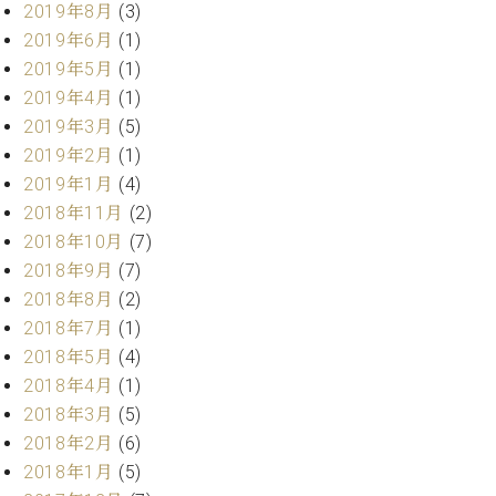
ー
2019年8月
(3)
内
2019年6月
(1)
(PDF)
W.
2019年5月
(1)
お
ホ
問
2019年4月
(1)
フ
い
2019年3月
(5)
マ
合
2019年2月
(1)
ン
わ
2019年1月
(4)
プ
せ
ロ
2018年11月
(2)
フ
2018年10月
(7)
ェ
2018年9月
(7)
本
ッ
社
2018年8月
(2)
シ
：
2018年7月
(1)
ョ
八
2018年5月
(4)
ナ
王
ル
2018年4月
(1)
子
・
2018年3月
(5)
技
W.
2018年2月
(6)
術
ホ
2018年1月
(5)
営
フ