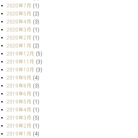
プ
室
2020年7月
(1)
ラ
ピ
2020年5月
(2)
イ
ア
ト
2020年4月
(3)
ノ
ピ
の
2020年3月
(1)
ア
コ
2020年2月
(1)
ノ
ン
2020年1月
(2)
シ
2019年12月
(5)
ェ
C.
2019年11月
(3)
ル
ベ
ジ
2019年10月
(3)
ヒ
ュ
2019年9月
(4)
シ
ア
ュ
2019年8月
(3)
ク
タ
2019年6月
(1)
セ
イ
2019年5月
(1)
ス
ン
2019年4月
(1)
セン
ア
トラ
2019年3月
(5)
カ
ム東
デ
2019年2月
(1)
京の
ミ
2019年1月
(4)
ご案