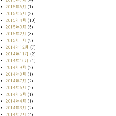
2015年7月
(4)
ーロ
2015年6月
(1)
ピア
2015年5月
(8)
C.BECHSTEIN
ノ特
Digital(ベ
2015年4月
(10)
選中
ヒ
2015年3月
(5)
古】
シ
2015年2月
(8)
イ
ュ
ベ
2015年1月
(9)
タ
ン
2014年12月
(7)
イ
ト
ン
2014年11月
(2)
情
デ
2014年10月
(1)
報
ジ
2014年9月
(2)
八
タ
王
2014年8月
(1)
ル)
子
2014年7月
(2)
工
2014年6月
(2)
房
2014年5月
(1)
ブ
2014年4月
(1)
ロ
2014年3月
(2)
グ
ア
2014年2月
(4)