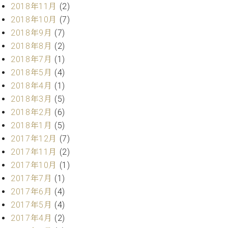
ー
2018年11月
(2)
内
2018年10月
(7)
(PDF)
W.
お
2018年9月
(7)
ホ
問
2018年8月
(2)
フ
い
2018年7月
(1)
マ
合
2018年5月
(4)
ン
わ
2018年4月
(1)
プ
せ
ロ
2018年3月
(5)
フ
2018年2月
(6)
ェ
2018年1月
(5)
本
ッ
社
2017年12月
(7)
シ
：
2017年11月
(2)
ョ
八
ナ
2017年10月
(1)
王
ル
子
2017年7月
(1)
・
2017年6月
(4)
技
W.
2017年5月
(4)
術
ホ
2017年4月
(2)
営
フ