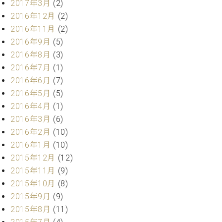
業
2017年3月
(2)
マ
セ
2016年12月
(2)
ン
ン
2016年11月
(2)
ト
タ
ー
ラ
2016年9月
(5)
デ
2016年8月
(3)
ィ
2016年7月
(1)
ス
シ
タ
2016年6月
(7)
ョ
ッ
2016年5月
(5)
ン
フ
2016年4月
(1)
ご
2016年3月
(6)
W.
挨
2016年2月
(10)
ホ
拶
2016年1月
(10)
フ
技
マ
術
2015年12月
(12)
ン
者
2015年11月
(9)
ヴ
紹
2015年10月
(8)
ィ
介
2015年9月
(9)
ジ
展示
2015年8月
(11)
ョ
情報
ン
【ユ