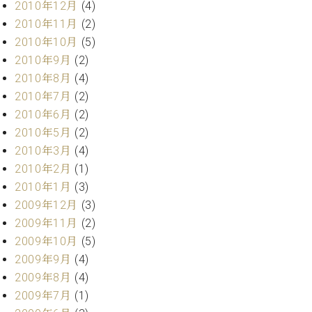
調
2010年12月
(4)
律
2010年11月
(2)
師
2010年10月
(5)
紹
2010年9月
(2)
介
2010年8月
(4)
調
2010年7月
(2)
律
料
2010年6月
(2)
金
2010年5月
(2)
表
2010年3月
(4)
お
2010年2月
(1)
問
2010年1月
(3)
い
合
2009年12月
(3)
わ
2009年11月
(2)
せ
2009年10月
(5)
尾山調律師のブ
2009年9月
(4)
ログ Die
2009年8月
(4)
Musikgasse（音
2009年7月
(1)
楽の小道）