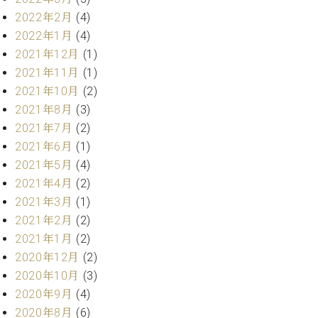
ト
ジオ
2022年2月
(4)
ピ
レン
2022年1月
(4)
ア
タル
ノ
2021年12月
(1)
ホー
ル・
2021年11月
(1)
C.
スタ
2021年10月
(2)
ベ
ジオ
2021年8月
(3)
ヒ
空き
2021年7月
(2)
シ
状況
2021年6月
(1)
ュ
動
タ
2021年5月
(4)
画
イ
収
2021年4月
(2)
ン
録
2021年3月
(1)
レ
サ
2021年2月
(2)
ジ
ー
2021年1月
(2)
デ
ビ
ン
2020年12月
(2)
ス
ス
音
2020年10月
(3)
ア
楽
2020年9月
(4)
ッ
教
2020年8月
(6)