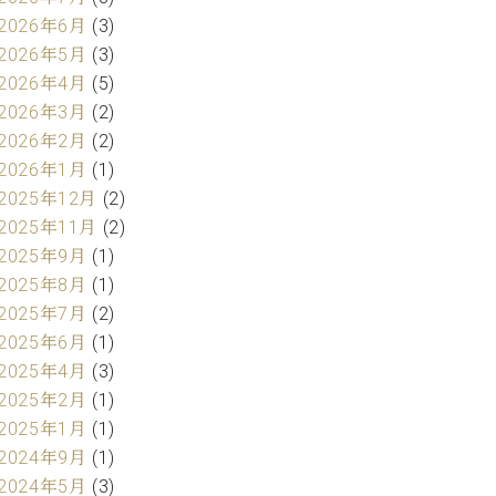
2026年6月
(3)
2026年5月
(3)
2026年4月
(5)
2026年3月
(2)
2026年2月
(2)
2026年1月
(1)
2025年12月
(2)
2025年11月
(2)
2025年9月
(1)
2025年8月
(1)
2025年7月
(2)
2025年6月
(1)
2025年4月
(3)
2025年2月
(1)
2025年1月
(1)
2024年9月
(1)
2024年5月
(3)