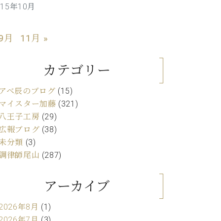
015年10月
C.ベヒシュタイン レジデンス
アップライトピアノ
 9月
11月 »
カテゴリー
アベ辰のブログ
(15)
マイスター加藤
(321)
八王子工房
(29)
広報ブログ
(38)
未分類
(3)
調律師尾山
(287)
アーカイブ
2026年8月
(1)
2026年7月
(3)