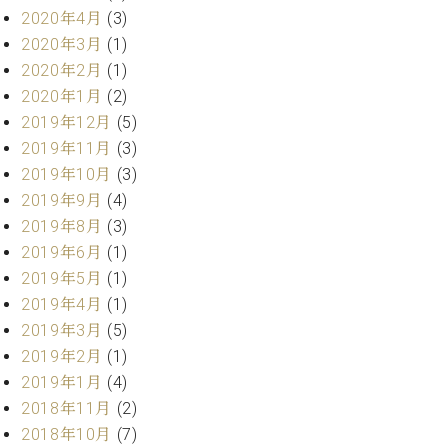
プ
室
2020年4月
(3)
ラ
ピ
2020年3月
(1)
イ
ア
ト
2020年2月
(1)
ノ
ピ
の
2020年1月
(2)
ア
コ
2019年12月
(5)
ノ
ン
2019年11月
(3)
シ
2019年10月
(3)
ェ
C.
2019年9月
(4)
ル
ベ
ジ
2019年8月
(3)
ヒ
ュ
2019年6月
(1)
シ
ア
ュ
2019年5月
(1)
ク
タ
2019年4月
(1)
セ
イ
2019年3月
(5)
ス
ン
2019年2月
(1)
セン
ア
トラ
2019年1月
(4)
カ
ム東
デ
2018年11月
(2)
京の
ミ
2018年10月
(7)
ご案