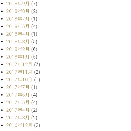
ー
2018年9月
(7)
内
2018年8月
(2)
(PDF)
W.
お
2018年7月
(1)
ホ
問
2018年5月
(4)
フ
い
2018年4月
(1)
マ
合
2018年3月
(5)
ン
わ
2018年2月
(6)
プ
せ
ロ
2018年1月
(5)
フ
2017年12月
(7)
ェ
2017年11月
(2)
本
ッ
社
2017年10月
(1)
シ
：
2017年7月
(1)
ョ
八
ナ
2017年6月
(4)
王
ル
子
2017年5月
(4)
・
2017年4月
(2)
技
W.
2017年3月
(2)
術
ホ
2016年12月
(2)
営
フ