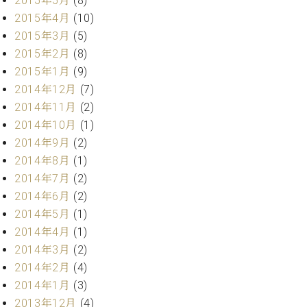
2015年5月
(8)
ーロ
2015年4月
(10)
ピア
2015年3月
(5)
C.BECHSTEIN
ノ特
Digital(ベ
2015年2月
(8)
選中
ヒ
2015年1月
(9)
古】
シ
2014年12月
(7)
イ
ュ
ベ
2014年11月
(2)
タ
ン
2014年10月
(1)
イ
ト
ン
2014年9月
(2)
情
デ
2014年8月
(1)
報
ジ
2014年7月
(2)
八
タ
王
2014年6月
(2)
ル)
子
2014年5月
(1)
工
2014年4月
(1)
房
2014年3月
(2)
ブ
2014年2月
(4)
ロ
2014年1月
(3)
グ
ア
2013年12月
(4)