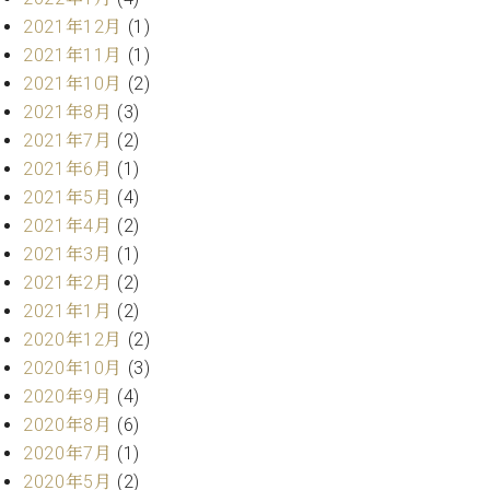
ト
ジオ
2021年12月
(1)
ピ
レン
2021年11月
(1)
ア
タル
ノ
2021年10月
(2)
ホー
ル・
2021年8月
(3)
C.
スタ
2021年7月
(2)
ベ
ジオ
2021年6月
(1)
ヒ
空き
2021年5月
(4)
シ
状況
2021年4月
(2)
ュ
動
タ
2021年3月
(1)
画
イ
収
2021年2月
(2)
ン
録
2021年1月
(2)
レ
サ
2020年12月
(2)
ジ
ー
2020年10月
(3)
デ
ビ
ン
2020年9月
(4)
ス
ス
音
2020年8月
(6)
ア
楽
2020年7月
(1)
ッ
教
2020年5月
(2)