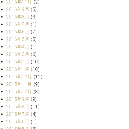
業
2016年11月
(2)
マ
セ
2016年9月
(5)
ン
ン
2016年8月
(3)
ト
タ
ー
ラ
2016年7月
(1)
デ
2016年6月
(7)
ィ
2016年5月
(5)
ス
シ
タ
2016年4月
(1)
ョ
ッ
2016年3月
(6)
ン
フ
2016年2月
(10)
ご
2016年1月
(10)
W.
挨
2015年12月
(12)
ホ
拶
2015年11月
(9)
フ
技
マ
術
2015年10月
(8)
ン
者
2015年9月
(9)
ヴ
紹
2015年8月
(11)
ィ
介
2015年7月
(4)
ジ
展示
2015年6月
(1)
ョ
情報
ン
【ユ