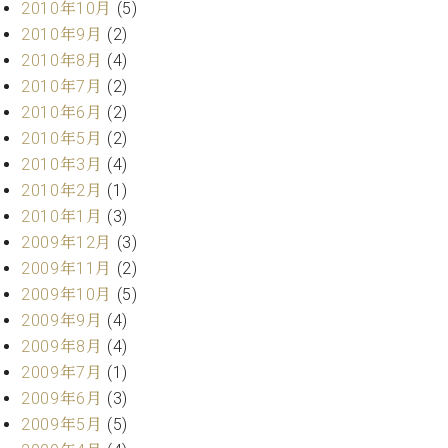
調
2010年10月
(5)
律
2010年9月
(2)
師
2010年8月
(4)
紹
2010年7月
(2)
介
2010年6月
(2)
調
2010年5月
(2)
律
料
2010年3月
(4)
金
2010年2月
(1)
表
2010年1月
(3)
お
2009年12月
(3)
問
2009年11月
(2)
い
合
2009年10月
(5)
わ
2009年9月
(4)
せ
2009年8月
(4)
尾山調律師のブ
2009年7月
(1)
ログ Die
2009年6月
(3)
Musikgasse（音
2009年5月
(5)
楽の小道）