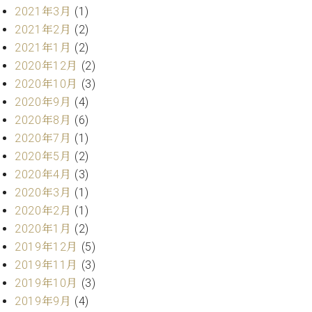
プ
室
2021年3月
(1)
ラ
ピ
2021年2月
(2)
イ
ア
ト
2021年1月
(2)
ノ
ピ
の
2020年12月
(2)
ア
コ
2020年10月
(3)
ノ
ン
2020年9月
(4)
シ
2020年8月
(6)
ェ
C.
2020年7月
(1)
ル
ベ
2020年5月
(2)
ジ
ヒ
ュ
2020年4月
(3)
シ
ア
ュ
2020年3月
(1)
ク
タ
2020年2月
(1)
セ
イ
2020年1月
(2)
ス
ン
2019年12月
(5)
セン
ア
トラ
2019年11月
(3)
カ
ム東
2019年10月
(3)
デ
京の
ミ
2019年9月
(4)
ご案