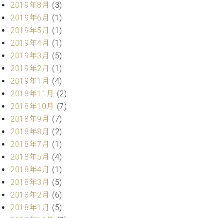
ー
2019年8月
(3)
内
2019年6月
(1)
(PDF)
W.
2019年5月
(1)
お
ホ
問
2019年4月
(1)
フ
い
2019年3月
(5)
マ
合
2019年2月
(1)
ン
わ
2019年1月
(4)
プ
せ
ロ
2018年11月
(2)
フ
2018年10月
(7)
ェ
2018年9月
(7)
本
ッ
社
2018年8月
(2)
シ
：
2018年7月
(1)
ョ
八
2018年5月
(4)
ナ
王
ル
2018年4月
(1)
子
・
2018年3月
(5)
技
W.
2018年2月
(6)
術
ホ
2018年1月
(5)
営
フ