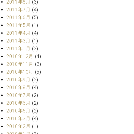
2011年8月
(3)
調
律
2011年7月
(4)
師
2011年6月
(5)
紹
2011年5月
(1)
介
2011年4月
(4)
調
2011年3月
(1)
律
料
2011年1月
(2)
金
2010年12月
(4)
表
2010年11月
(2)
お
2010年10月
(5)
問
2010年9月
(2)
い
2010年8月
(4)
合
わ
2010年7月
(2)
せ
2010年6月
(2)
尾山調律師のブ
2010年5月
(2)
ログ Die
2010年3月
(4)
Musikgasse（音
2010年2月
(1)
楽の小道）