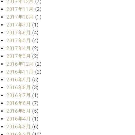
業
2017年12月
(7)
マ
セ
2017年11月
(2)
ン
ン
2017年10月
(1)
ト
タ
ー
2017年7月
(1)
ラ
デ
2017年6月
(4)
ィ
2017年5月
(4)
ス
シ
2017年4月
(2)
タ
ョ
ッ
2017年3月
(2)
ン
フ
2016年12月
(2)
ご
2016年11月
(2)
W.
挨
2016年9月
(5)
ホ
拶
2016年8月
(3)
フ
技
マ
術
2016年7月
(1)
ン
者
2016年6月
(7)
ヴ
紹
2016年5月
(5)
ィ
介
2016年4月
(1)
ジ
展示
2016年3月
(6)
ョ
情報
2016年2月
(10)
ン
【ユ