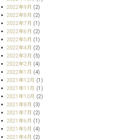
ト
ジオ
2022年9月
(2)
ピ
レン
2022年8月
(2)
ア
タル
2022年7月
(1)
ノ
ホー
2022年6月
(2)
ル・
C.
スタ
2022年5月
(1)
ベ
ジオ
2022年4月
(2)
ヒ
空き
2022年3月
(5)
シ
状況
2022年2月
(4)
ュ
動
タ
2022年1月
(4)
画
イ
収
2021年12月
(1)
ン
録
2021年11月
(1)
レ
サ
2021年10月
(2)
ジ
ー
2021年8月
(3)
デ
ビ
2021年7月
(2)
ン
ス
ス
2021年6月
(1)
音
ア
楽
2021年5月
(4)
ッ
教
2021年4月
(2)