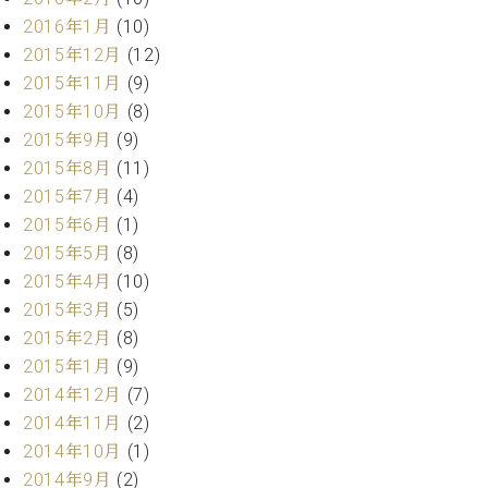
ーロ
2016年1月
(10)
ピア
2015年12月
(12)
C.BECHSTEIN
ノ特
Digital(ベ
2015年11月
(9)
選中
ヒ
2015年10月
(8)
古】
シ
2015年9月
(9)
イ
ュ
ベ
2015年8月
(11)
タ
ン
2015年7月
(4)
イ
ト
2015年6月
(1)
ン
情
デ
2015年5月
(8)
報
ジ
2015年4月
(10)
八
タ
2015年3月
(5)
王
ル)
子
2015年2月
(8)
工
2015年1月
(9)
房
2014年12月
(7)
ブ
2014年11月
(2)
ロ
2014年10月
(1)
グ
ア
2014年9月
(2)