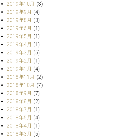
2019年10月
(3)
ーロ
2019年9月
(4)
ピア
C.BECHSTEIN
2019年8月
(3)
ノ特
Digital(ベ
選中
2019年6月
(1)
ヒ
古】
2019年5月
(1)
シ
イ
ュ
2019年4月
(1)
ベ
タ
2019年3月
(5)
ン
イ
2019年2月
(1)
ト
ン
情
2019年1月
(4)
デ
報
2018年11月
(2)
ジ
八
2018年10月
(7)
タ
王
ル)
2018年9月
(7)
子
2018年8月
(2)
工
2018年7月
(1)
房
ブ
2018年5月
(4)
ロ
2018年4月
(1)
グ
2018年3月
(5)
ア