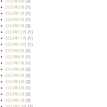
プ
2025年4月
(3)
室
ラ
ピ
2025年2月
(1)
イ
ア
2025年1月
(1)
ト
ノ
2024年9月
(1)
ピ
の
2024年5月
(3)
ア
コ
ノ
2023年12月
(1)
ン
シ
2023年11月
(1)
ェ
2023年10月
(1)
C.
ル
ベ
2023年9月
(2)
ジ
ヒ
2023年8月
(1)
ュ
シ
2023年7月
(1)
ア
ュ
2023年6月
(2)
ク
タ
セ
2023年5月
(2)
イ
ス
ン
2023年4月
(2)
セン
ア
2023年3月
(1)
トラ
カ
2023年2月
(2)
ム東
デ
2023年1月
(3)
京の
ミ
ご案
2022年12月
(2)