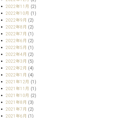
ー
内
2022年11月
(2)
(PDF)
2022年10月
(1)
W.
お
2022年9月
(2)
ホ
問
フ
2022年8月
(2)
い
マ
2022年7月
(1)
合
ン
わ
2022年6月
(2)
プ
せ
2022年5月
(1)
ロ
2022年4月
(2)
フ
2022年3月
(5)
ェ
本
ッ
2022年2月
(4)
社
シ
2022年1月
(4)
：
ョ
八
2021年12月
(1)
ナ
王
2021年11月
(1)
ル
子
2021年10月
(2)
・
2021年8月
(3)
技
W.
術
2021年7月
(2)
ホ
営
2021年6月
(1)
フ