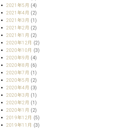
業
マ
2021年5月
(4)
セ
ン
ン
2021年4月
(2)
ト
タ
2021年3月
(1)
ー
ラ
2021年2月
(2)
デ
2021年1月
(2)
ィ
ス
2020年12月
(2)
シ
タ
ョ
2020年10月
(3)
ッ
ン
2020年9月
(4)
フ
2020年8月
(6)
ご
W.
挨
2020年7月
(1)
ホ
拶
2020年5月
(2)
フ
技
2020年4月
(3)
マ
術
2020年3月
(1)
ン
者
2020年2月
(1)
ヴ
紹
ィ
介
2020年1月
(2)
ジ
展示
2019年12月
(5)
ョ
情報
2019年11月
(3)
ン
【ユ