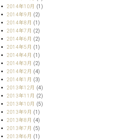
調
2014年10月
(1)
律
2014年9月
(2)
師
2014年8月
(1)
紹
介
2014年7月
(2)
調
2014年6月
(2)
律
2014年5月
(1)
料
2014年4月
(1)
金
2014年3月
(2)
表
お
2014年2月
(4)
問
2014年1月
(3)
い
2013年12月
(4)
合
2013年11月
(2)
わ
2013年10月
(5)
せ
2013年9月
(1)
尾山調律師のブ
ログ Die
2013年8月
(4)
Musikgasse（音
2013年7月
(5)
楽の小道）
2013年6月
(1)