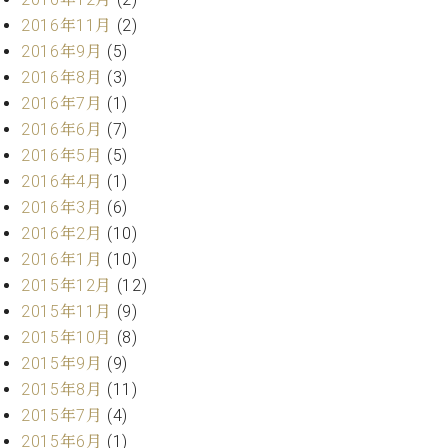
業
マ
セ
2016年11月
(2)
ン
ン
2016年9月
(5)
ト
タ
2016年8月
(3)
ー
ラ
2016年7月
(1)
デ
ィ
2016年6月
(7)
ス
シ
2016年5月
(5)
タ
ョ
2016年4月
(1)
ッ
ン
フ
2016年3月
(6)
ご
2016年2月
(10)
W.
挨
2016年1月
(10)
ホ
拶
2015年12月
(12)
フ
技
2015年11月
(9)
マ
術
ン
者
2015年10月
(8)
ヴ
紹
2015年9月
(9)
ィ
介
2015年8月
(11)
ジ
展示
2015年7月
(4)
ョ
情報
2015年6月
(1)
ン
【ユ