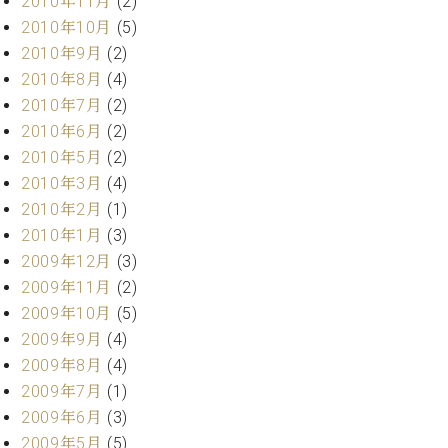
2010年11月
(2)
調
2010年10月
(5)
律
師
2010年9月
(2)
紹
2010年8月
(4)
介
2010年7月
(2)
調
2010年6月
(2)
律
2010年5月
(2)
料
2010年3月
(4)
金
表
2010年2月
(1)
お
2010年1月
(3)
問
2009年12月
(3)
い
2009年11月
(2)
合
2009年10月
(5)
わ
せ
2009年9月
(4)
尾山調律師のブ
2009年8月
(4)
ログ Die
2009年7月
(1)
Musikgasse（音
2009年6月
(3)
楽の小道）
2009年5月
(5)