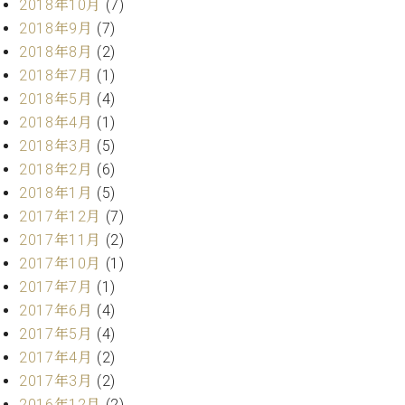
ー
2018年10月
(7)
内
2018年9月
(7)
(PDF)
2018年8月
(2)
W.
お
ホ
2018年7月
(1)
問
フ
い
2018年5月
(4)
マ
合
2018年4月
(1)
ン
わ
2018年3月
(5)
プ
せ
2018年2月
(6)
ロ
フ
2018年1月
(5)
ェ
2017年12月
(7)
本
ッ
2017年11月
(2)
社
シ
：
2017年10月
(1)
ョ
八
2017年7月
(1)
ナ
王
2017年6月
(4)
ル
子
2017年5月
(4)
・
技
2017年4月
(2)
W.
術
2017年3月
(2)
ホ
営
フ
2016年12月
(2)