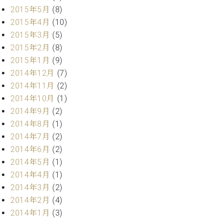
2015年5月
(8)
ーロ
ピア
2015年4月
(10)
C.BECHSTEIN
ノ特
2015年3月
(5)
Digital(ベ
選中
2015年2月
(8)
ヒ
古】
シ
2015年1月
(9)
イ
ュ
2014年12月
(7)
ベ
タ
ン
2014年11月
(2)
イ
ト
2014年10月
(1)
ン
情
2014年9月
(2)
デ
報
ジ
2014年8月
(1)
八
タ
2014年7月
(2)
王
ル)
2014年6月
(2)
子
工
2014年5月
(1)
房
2014年4月
(1)
ブ
2014年3月
(2)
ロ
2014年2月
(4)
グ
2014年1月
(3)
ア