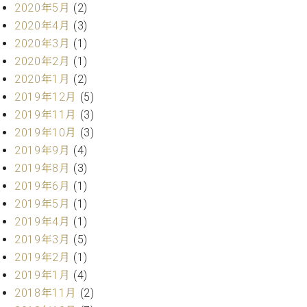
プ
室
2020年5月
(2)
ラ
ピ
2020年4月
(3)
イ
ア
2020年3月
(1)
ト
ノ
2020年2月
(1)
ピ
の
ア
2020年1月
(2)
コ
ノ
ン
2019年12月
(5)
シ
2019年11月
(3)
ェ
C.
2019年10月
(3)
ル
ベ
2019年9月
(4)
ジ
ヒ
2019年8月
(3)
ュ
シ
ア
2019年6月
(1)
ュ
ク
2019年5月
(1)
タ
セ
イ
2019年4月
(1)
ス
ン
2019年3月
(5)
セン
ア
2019年2月
(1)
トラ
カ
2019年1月
(4)
ム東
デ
京の
2018年11月
(2)
ミ
ご案