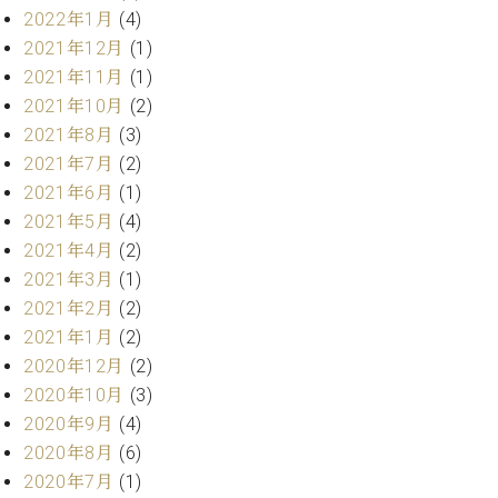
ト
ジオ
2022年1月
(4)
ピ
レン
2021年12月
(1)
ア
タル
2021年11月
(1)
ノ
ホー
2021年10月
(2)
ル・
C.
2021年8月
(3)
スタ
ベ
ジオ
2021年7月
(2)
ヒ
空き
2021年6月
(1)
シ
状況
2021年5月
(4)
ュ
動
2021年4月
(2)
タ
画
2021年3月
(1)
イ
収
ン
2021年2月
(2)
録
レ
サ
2021年1月
(2)
ジ
ー
2020年12月
(2)
デ
ビ
2020年10月
(3)
ン
ス
2020年9月
(4)
ス
音
ア
2020年8月
(6)
楽
ッ
教
2020年7月
(1)