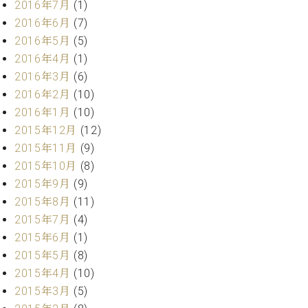
2016年7月
(1)
ーロ
2016年6月
(7)
ピア
C.BECHSTEIN
2016年5月
(5)
ノ特
Digital(ベ
2016年4月
(1)
選中
ヒ
古】
2016年3月
(6)
シ
イ
2016年2月
(10)
ュ
ベ
2016年1月
(10)
タ
ン
イ
2015年12月
(12)
ト
ン
2015年11月
(9)
情
デ
報
2015年10月
(8)
ジ
八
2015年9月
(9)
タ
王
2015年8月
(11)
ル)
子
2015年7月
(4)
工
2015年6月
(1)
房
2015年5月
(8)
ブ
ロ
2015年4月
(10)
グ
2015年3月
(5)
ア