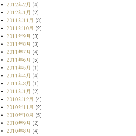
調
2012年2月
(4)
律
2012年1月
(2)
師
2011年11月
(3)
紹
2011年10月
(2)
介
調
2011年9月
(3)
律
2011年8月
(3)
料
2011年7月
(4)
金
2011年6月
(5)
表
2011年5月
(1)
お
2011年4月
(4)
問
い
2011年3月
(1)
合
2011年1月
(2)
わ
2010年12月
(4)
せ
2010年11月
(2)
尾山調律師のブ
2010年10月
(5)
ログ Die
Musikgasse（音
2010年9月
(2)
楽の小道）
2010年8月
(4)