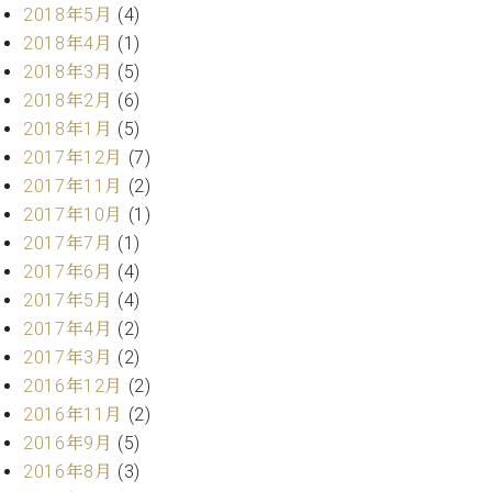
業
2018年5月
(4)
マ
セ
2018年4月
(1)
ン
ン
ト
タ
2018年3月
(5)
ー
ラ
2018年2月
(6)
デ
2018年1月
(5)
ィ
ス
2017年12月
(7)
シ
タ
2017年11月
(2)
ョ
ッ
ン
2017年10月
(1)
フ
2017年7月
(1)
ご
2017年6月
(4)
W.
挨
ホ
拶
2017年5月
(4)
フ
技
2017年4月
(2)
マ
術
2017年3月
(2)
ン
者
2016年12月
(2)
ヴ
紹
2016年11月
(2)
ィ
介
ジ
展示
2016年9月
(5)
ョ
情報
2016年8月
(3)
ン
【ユ