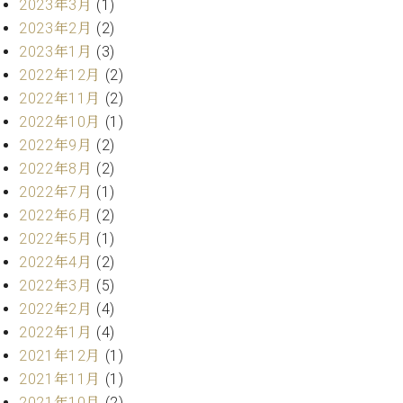
2023年3月
(1)
ト
ジオ
2023年2月
(2)
ピ
レン
ア
2023年1月
(3)
タル
ノ
ホー
2022年12月
(2)
ル・
2022年11月
(2)
C.
スタ
2022年10月
(1)
ベ
ジオ
2022年9月
(2)
ヒ
空き
シ
2022年8月
(2)
状況
ュ
動
2022年7月
(1)
タ
画
2022年6月
(2)
イ
収
2022年5月
(1)
ン
録
2022年4月
(2)
レ
サ
2022年3月
(5)
ジ
ー
デ
2022年2月
(4)
ビ
ン
ス
2022年1月
(4)
ス
音
2021年12月
(1)
ア
楽
2021年11月
(1)
ッ
教
2021年10月
(2)