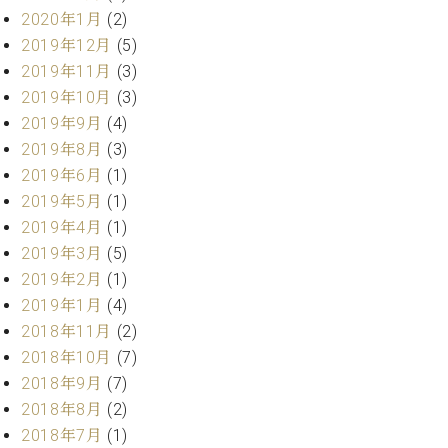
ー
2020年1月
(2)
内
(PDF)
2019年12月
(5)
W.
お
2019年11月
(3)
ホ
問
2019年10月
(3)
フ
い
2019年9月
(4)
マ
合
ン
2019年8月
(3)
わ
プ
せ
2019年6月
(1)
ロ
2019年5月
(1)
フ
2019年4月
(1)
ェ
本
2019年3月
(5)
ッ
社
シ
2019年2月
(1)
：
ョ
2019年1月
(4)
八
ナ
王
2018年11月
(2)
ル
子
2018年10月
(7)
・
2018年9月
(7)
技
W.
2018年8月
(2)
術
ホ
営
2018年7月
(1)
フ