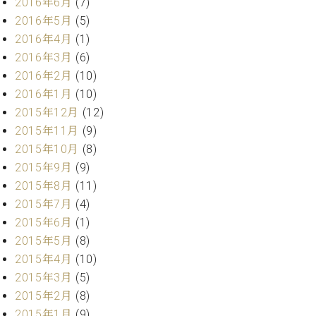
2016年6月
(7)
ーロ
2016年5月
(5)
ピア
C.BECHSTEIN
2016年4月
(1)
ノ特
Digital(ベ
2016年3月
(6)
選中
ヒ
2016年2月
(10)
古】
シ
イ
2016年1月
(10)
ュ
ベ
2015年12月
(12)
タ
ン
2015年11月
(9)
イ
ト
ン
2015年10月
(8)
情
デ
2015年9月
(9)
報
ジ
八
2015年8月
(11)
タ
王
2015年7月
(4)
ル)
子
2015年6月
(1)
工
2015年5月
(8)
房
2015年4月
(10)
ブ
2015年3月
(5)
ロ
グ
2015年2月
(8)
ア
2015年1月
(9)