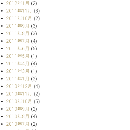
調
2012年1月
(2)
律
2011年11月
(3)
師
2011年10月
(2)
紹
2011年9月
(3)
介
2011年8月
(3)
調
律
2011年7月
(4)
料
2011年6月
(5)
金
2011年5月
(1)
表
2011年4月
(4)
お
2011年3月
(1)
問
2011年1月
(2)
い
合
2010年12月
(4)
わ
2010年11月
(2)
せ
2010年10月
(5)
尾山調律師のブ
2010年9月
(2)
ログ Die
2010年8月
(4)
Musikgasse（音
楽の小道）
2010年7月
(2)