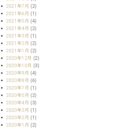
プ
室
2021年7月
(2)
ラ
ピ
イ
2021年6月
(1)
ア
ト
ノ
2021年5月
(4)
ピ
の
2021年4月
(2)
ア
コ
2021年3月
(1)
ノ
ン
2021年2月
(2)
シ
2021年1月
(2)
ェ
C.
2020年12月
(2)
ル
ベ
ジ
2020年10月
(3)
ヒ
ュ
シ
2020年9月
(4)
ア
ュ
2020年8月
(6)
ク
タ
2020年7月
(1)
セ
イ
2020年5月
(2)
ス
ン
セン
2020年4月
(3)
ア
トラ
2020年3月
(1)
カ
ム東
デ
2020年2月
(1)
京の
ミ
2020年1月
(2)
ご案