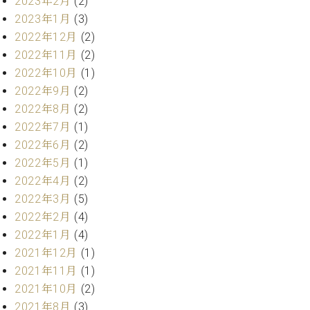
2023年2月
(2)
ト
ジオ
2023年1月
(3)
ピ
レン
2022年12月
(2)
ア
タル
ノ
2022年11月
(2)
ホー
ル・
2022年10月
(1)
C.
スタ
2022年9月
(2)
ベ
ジオ
2022年8月
(2)
ヒ
空き
2022年7月
(1)
シ
状況
ュ
2022年6月
(2)
動
タ
画
2022年5月
(1)
イ
収
2022年4月
(2)
ン
録
2022年3月
(5)
レ
サ
2022年2月
(4)
ジ
ー
2022年1月
(4)
デ
ビ
ン
2021年12月
(1)
ス
ス
音
2021年11月
(1)
ア
楽
2021年10月
(2)
ッ
教
2021年8月
(3)