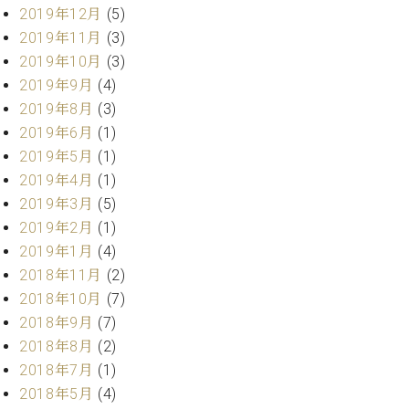
ー
2019年12月
(5)
内
2019年11月
(3)
(PDF)
W.
お
2019年10月
(3)
ホ
問
2019年9月
(4)
フ
い
2019年8月
(3)
マ
合
2019年6月
(1)
ン
わ
プ
2019年5月
(1)
せ
ロ
2019年4月
(1)
フ
2019年3月
(5)
ェ
2019年2月
(1)
本
ッ
社
2019年1月
(4)
シ
：
ョ
2018年11月
(2)
八
ナ
2018年10月
(7)
王
ル
子
2018年9月
(7)
・
2018年8月
(2)
技
W.
2018年7月
(1)
術
ホ
営
2018年5月
(4)
フ