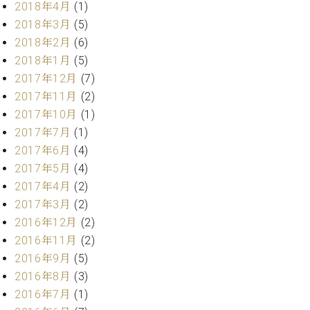
業
2018年4月
(1)
マ
セ
2018年3月
(5)
ン
ン
2018年2月
(6)
ト
タ
ー
ラ
2018年1月
(5)
デ
2017年12月
(7)
ィ
ス
2017年11月
(2)
シ
タ
2017年10月
(1)
ョ
ッ
2017年7月
(1)
ン
フ
2017年6月
(4)
ご
2017年5月
(4)
W.
挨
2017年4月
(2)
ホ
拶
フ
技
2017年3月
(2)
マ
術
2016年12月
(2)
ン
者
2016年11月
(2)
ヴ
紹
2016年9月
(5)
ィ
介
2016年8月
(3)
ジ
展示
ョ
情報
2016年7月
(1)
ン
【ユ