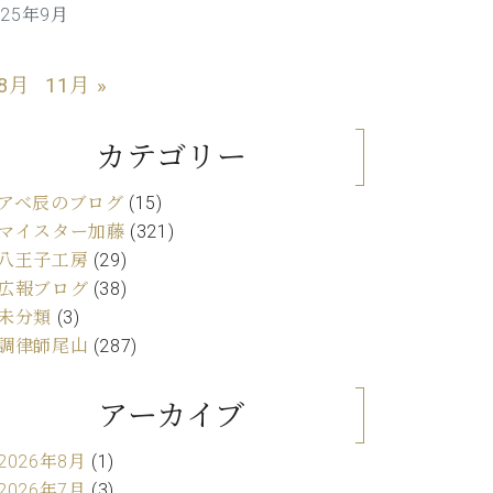
025年9月
C.ベヒシュタイン レジデンス
アップライトピアノ
 8月
11月 »
カテゴリー
アベ辰のブログ
(15)
マイスター加藤
(321)
八王子工房
(29)
広報ブログ
(38)
未分類
(3)
調律師尾山
(287)
アーカイブ
2026年8月
(1)
2026年7月
(3)