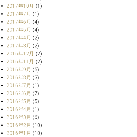
調
2017年10月
(1)
律
2017年7月
(1)
師
2017年6月
(4)
紹
介
2017年5月
(4)
調
2017年4月
(2)
律
2017年3月
(2)
料
2016年12月
(2)
金
2016年11月
(2)
表
2016年9月
(5)
お
問
2016年8月
(3)
い
2016年7月
(1)
合
2016年6月
(7)
わ
2016年5月
(5)
せ
2016年4月
(1)
尾山調律師のブ
ログ Die
2016年3月
(6)
Musikgasse（音
2016年2月
(10)
楽の小道）
2016年1月
(10)