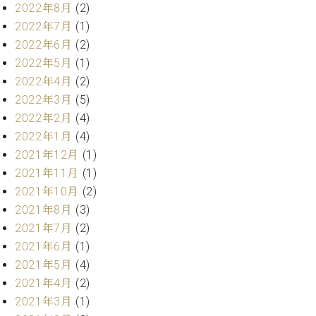
2022年8月
(2)
ーロ
2022年7月
(1)
ピア
C.BECHSTEIN
2022年6月
(2)
ノ特
Digital(ベ
選中
2022年5月
(1)
ヒ
古】
2022年4月
(2)
シ
イ
2022年3月
(5)
ュ
ベ
タ
2022年2月
(4)
ン
イ
2022年1月
(4)
ト
ン
情
2021年12月
(1)
デ
報
2021年11月
(1)
ジ
八
2021年10月
(2)
タ
王
ル)
2021年8月
(3)
子
2021年7月
(2)
工
2021年6月
(1)
房
ブ
2021年5月
(4)
ロ
2021年4月
(2)
グ
2021年3月
(1)
ア