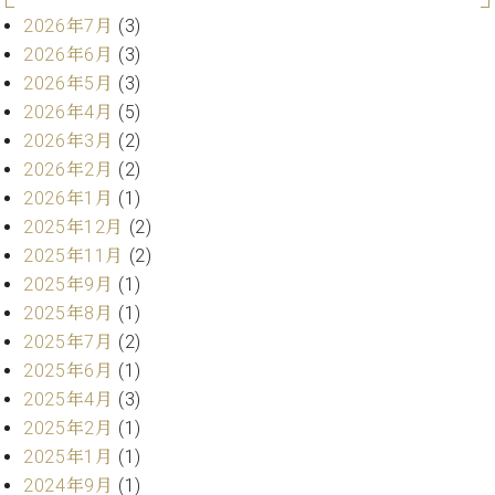
ー
内
2026年7月
(3)
(PDF)
2026年6月
(3)
W.
お
2026年5月
(3)
ホ
問
2026年4月
(5)
フ
い
マ
2026年3月
(2)
合
ン
わ
2026年2月
(2)
プ
せ
2026年1月
(1)
ロ
2025年12月
(2)
フ
2025年11月
(2)
ェ
本
ッ
2025年9月
(1)
社
シ
2025年8月
(1)
：
ョ
2025年7月
(2)
八
ナ
王
2025年6月
(1)
ル
子
2025年4月
(3)
・
2025年2月
(1)
技
W.
術
2025年1月
(1)
ホ
営
2024年9月
(1)
フ