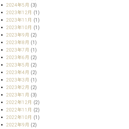
業
2024年5月
(3)
マ
セ
ン
ン
2023年12月
(1)
ト
タ
2023年11月
(1)
ー
ラ
2023年10月
(1)
デ
2023年9月
(2)
ィ
ス
2023年8月
(1)
シ
タ
ョ
2023年7月
(1)
ッ
ン
2023年6月
(2)
フ
2023年5月
(2)
ご
W.
挨
2023年4月
(2)
ホ
拶
2023年3月
(1)
フ
技
2023年2月
(2)
マ
術
2023年1月
(3)
ン
者
2022年12月
(2)
ヴ
紹
ィ
介
2022年11月
(2)
ジ
展示
2022年10月
(1)
ョ
情報
2022年9月
(2)
ン
【ユ