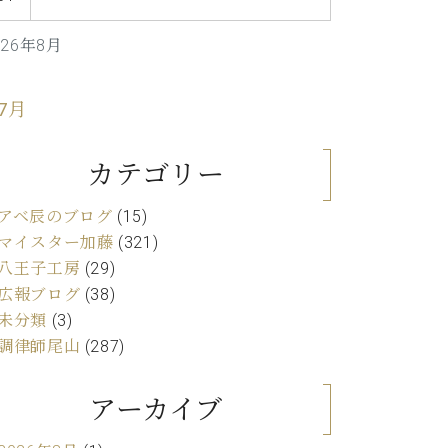
C.ベヒシュタイン レジデンス
アップライトピアノ
026年8月
 7月
カテゴリー
アベ辰のブログ
(15)
マイスター加藤
(321)
八王子工房
(29)
広報ブログ
(38)
未分類
(3)
調律師尾山
(287)
アーカイブ