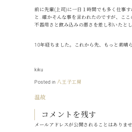
前に先輩(上司)に一日１時間でも多く仕事
と…確かそんな事を言われたのですが、ここ
不器用さと飲み込みの悪さを差し引いたと
10年経ちました。これから先、もっと素晴
kiku
Posted in
八王子工房
温故
コメントを残す
メールアドレスが公開されることはありま