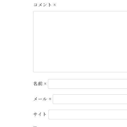
コメント
※
名前
※
メール
※
サイト