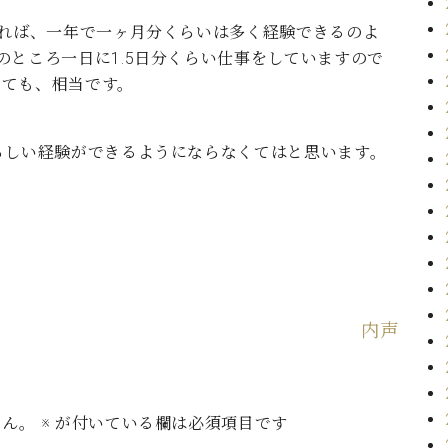
すれば、一年で一ヶ月分くらいは多く経験できるのよ
のところ一日に1.5日分くらい仕事をしていますので
しても、相当です。
らしい経験ができるようにならなくてはと思います。
内声
せん。
※
が付いている欄は必須項目です