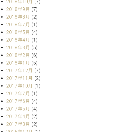
ー
2018年10月
(7)
内
2018年9月
(7)
(PDF)
2018年8月
(2)
W.
お
ホ
2018年7月
(1)
問
フ
い
2018年5月
(4)
マ
合
2018年4月
(1)
ン
わ
2018年3月
(5)
プ
せ
2018年2月
(6)
ロ
フ
2018年1月
(5)
ェ
2017年12月
(7)
本
ッ
2017年11月
(2)
社
シ
：
2017年10月
(1)
ョ
八
2017年7月
(1)
ナ
王
2017年6月
(4)
ル
子
2017年5月
(4)
・
技
2017年4月
(2)
W.
術
2017年3月
(2)
ホ
営
フ
2016年12月
(2)