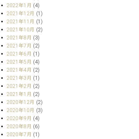
ト
ジオ
2022年1月
(4)
ピ
レン
2021年12月
(1)
ア
タル
2021年11月
(1)
ノ
ホー
2021年10月
(2)
ル・
C.
2021年8月
(3)
スタ
ベ
ジオ
2021年7月
(2)
ヒ
空き
2021年6月
(1)
シ
状況
2021年5月
(4)
ュ
動
2021年4月
(2)
タ
画
2021年3月
(1)
イ
収
ン
2021年2月
(2)
録
レ
サ
2021年1月
(2)
ジ
ー
2020年12月
(2)
デ
ビ
2020年10月
(3)
ン
ス
2020年9月
(4)
ス
音
ア
2020年8月
(6)
楽
ッ
教
2020年7月
(1)