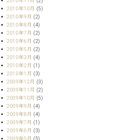
2010年11月
(2)
調
2010年10月
(5)
律
師
2010年9月
(2)
紹
2010年8月
(4)
介
2010年7月
(2)
調
2010年6月
(2)
律
2010年5月
(2)
料
2010年3月
(4)
金
表
2010年2月
(1)
お
2010年1月
(3)
問
2009年12月
(3)
い
2009年11月
(2)
合
2009年10月
(5)
わ
せ
2009年9月
(4)
尾山調律師のブ
2009年8月
(4)
ログ Die
2009年7月
(1)
Musikgasse（音
2009年6月
(3)
楽の小道）
2009年5月
(5)