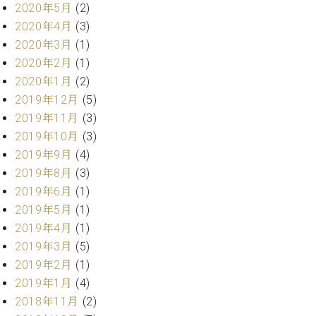
プ
室
2020年5月
(2)
ラ
ピ
2020年4月
(3)
イ
ア
2020年3月
(1)
ト
ノ
2020年2月
(1)
ピ
の
ア
2020年1月
(2)
コ
ノ
ン
2019年12月
(5)
シ
2019年11月
(3)
ェ
C.
2019年10月
(3)
ル
ベ
2019年9月
(4)
ジ
ヒ
2019年8月
(3)
ュ
シ
ア
2019年6月
(1)
ュ
ク
2019年5月
(1)
タ
セ
イ
2019年4月
(1)
ス
ン
2019年3月
(5)
セン
ア
2019年2月
(1)
トラ
カ
2019年1月
(4)
ム東
デ
京の
2018年11月
(2)
ミ
ご案