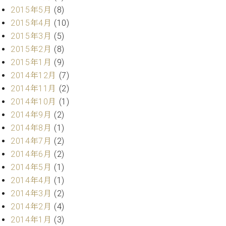
2015年5月
(8)
ーロ
ピア
2015年4月
(10)
C.BECHSTEIN
ノ特
2015年3月
(5)
Digital(ベ
選中
2015年2月
(8)
ヒ
古】
シ
2015年1月
(9)
イ
ュ
2014年12月
(7)
ベ
タ
ン
2014年11月
(2)
イ
ト
2014年10月
(1)
ン
情
2014年9月
(2)
デ
報
ジ
2014年8月
(1)
八
タ
2014年7月
(2)
王
ル)
2014年6月
(2)
子
工
2014年5月
(1)
房
2014年4月
(1)
ブ
2014年3月
(2)
ロ
2014年2月
(4)
グ
2014年1月
(3)
ア