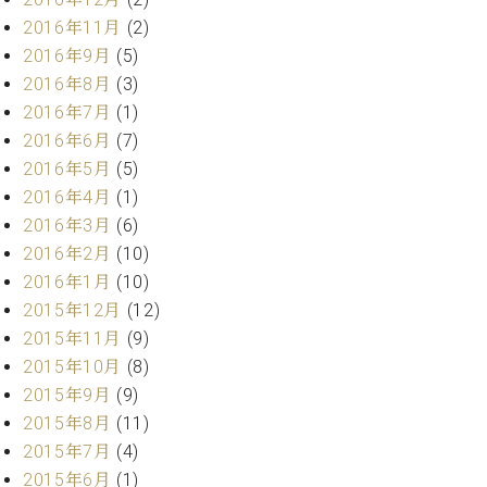
業
マ
セ
2016年11月
(2)
ン
ン
2016年9月
(5)
ト
タ
2016年8月
(3)
ー
ラ
2016年7月
(1)
デ
ィ
2016年6月
(7)
ス
シ
2016年5月
(5)
タ
ョ
2016年4月
(1)
ッ
ン
フ
2016年3月
(6)
ご
2016年2月
(10)
W.
挨
2016年1月
(10)
ホ
拶
2015年12月
(12)
フ
技
2015年11月
(9)
マ
術
ン
者
2015年10月
(8)
ヴ
紹
2015年9月
(9)
ィ
介
2015年8月
(11)
ジ
展示
2015年7月
(4)
ョ
情報
2015年6月
(1)
ン
【ユ