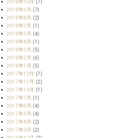
ー
2018年10月
(7)
内
2018年9月
(7)
(PDF)
2018年8月
(2)
W.
お
ホ
2018年7月
(1)
問
フ
い
2018年5月
(4)
マ
合
2018年4月
(1)
ン
わ
2018年3月
(5)
プ
せ
2018年2月
(6)
ロ
フ
2018年1月
(5)
ェ
2017年12月
(7)
本
ッ
2017年11月
(2)
社
シ
：
2017年10月
(1)
ョ
八
2017年7月
(1)
ナ
王
2017年6月
(4)
ル
子
2017年5月
(4)
・
技
2017年4月
(2)
W.
術
2017年3月
(2)
ホ
営
フ
2016年12月
(2)