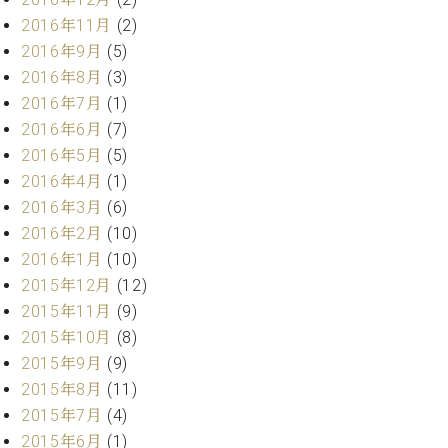
業
マ
セ
2016年11月
(2)
ン
ン
2016年9月
(5)
ト
タ
2016年8月
(3)
ー
ラ
2016年7月
(1)
デ
ィ
2016年6月
(7)
ス
シ
2016年5月
(5)
タ
ョ
2016年4月
(1)
ッ
ン
フ
2016年3月
(6)
ご
2016年2月
(10)
W.
挨
2016年1月
(10)
ホ
拶
2015年12月
(12)
フ
技
2015年11月
(9)
マ
術
ン
者
2015年10月
(8)
ヴ
紹
2015年9月
(9)
ィ
介
2015年8月
(11)
ジ
展示
2015年7月
(4)
ョ
情報
2015年6月
(1)
ン
【ユ