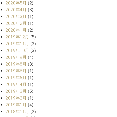
プ
室
2020年5月
(2)
ラ
ピ
2020年4月
(3)
イ
ア
2020年3月
(1)
ト
ノ
2020年2月
(1)
ピ
の
ア
2020年1月
(2)
コ
ノ
ン
2019年12月
(5)
シ
2019年11月
(3)
ェ
C.
2019年10月
(3)
ル
ベ
2019年9月
(4)
ジ
ヒ
2019年8月
(3)
ュ
シ
ア
2019年6月
(1)
ュ
ク
2019年5月
(1)
タ
セ
イ
2019年4月
(1)
ス
ン
2019年3月
(5)
セン
ア
2019年2月
(1)
トラ
カ
2019年1月
(4)
ム東
デ
京の
2018年11月
(2)
ミ
ご案