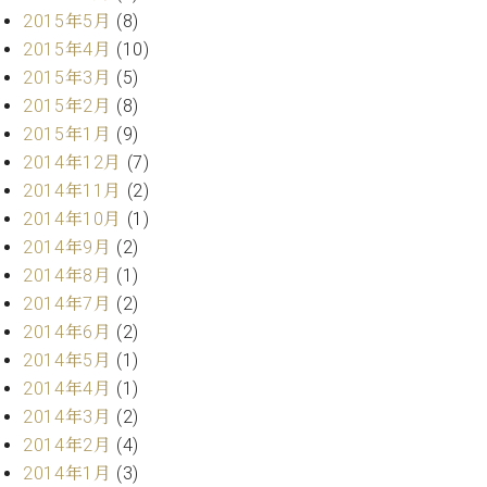
2015年5月
(8)
ーロ
ピア
2015年4月
(10)
C.BECHSTEIN
ノ特
2015年3月
(5)
Digital(ベ
選中
2015年2月
(8)
ヒ
古】
シ
2015年1月
(9)
イ
ュ
2014年12月
(7)
ベ
タ
ン
2014年11月
(2)
イ
ト
2014年10月
(1)
ン
情
2014年9月
(2)
デ
報
ジ
2014年8月
(1)
八
タ
2014年7月
(2)
王
ル)
2014年6月
(2)
子
工
2014年5月
(1)
房
2014年4月
(1)
ブ
2014年3月
(2)
ロ
2014年2月
(4)
グ
2014年1月
(3)
ア