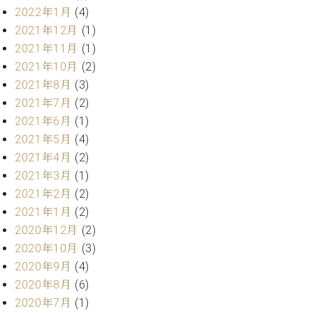
ト
ジオ
2022年1月
(4)
ピ
レン
2021年12月
(1)
ア
タル
2021年11月
(1)
ノ
ホー
2021年10月
(2)
ル・
C.
2021年8月
(3)
スタ
ベ
ジオ
2021年7月
(2)
ヒ
空き
2021年6月
(1)
シ
状況
2021年5月
(4)
ュ
動
2021年4月
(2)
タ
画
2021年3月
(1)
イ
収
ン
2021年2月
(2)
録
レ
サ
2021年1月
(2)
ジ
ー
2020年12月
(2)
デ
ビ
2020年10月
(3)
ン
ス
2020年9月
(4)
ス
音
ア
2020年8月
(6)
楽
ッ
教
2020年7月
(1)