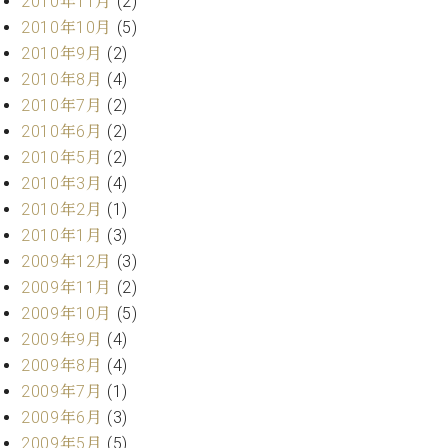
2010年11月
(2)
調
2010年10月
(5)
律
師
2010年9月
(2)
紹
2010年8月
(4)
介
2010年7月
(2)
調
2010年6月
(2)
律
2010年5月
(2)
料
2010年3月
(4)
金
表
2010年2月
(1)
お
2010年1月
(3)
問
2009年12月
(3)
い
2009年11月
(2)
合
2009年10月
(5)
わ
せ
2009年9月
(4)
尾山調律師のブ
2009年8月
(4)
ログ Die
2009年7月
(1)
Musikgasse（音
2009年6月
(3)
楽の小道）
2009年5月
(5)