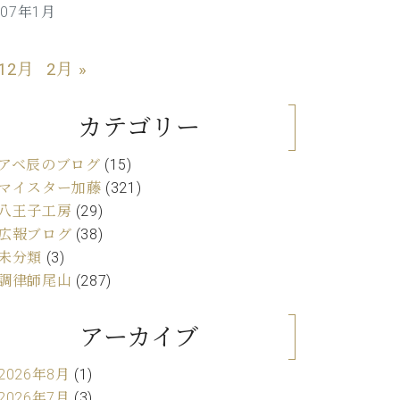
007年1月
C.ベヒシュタイン レジデンス
アップライトピアノ
 12月
2月 »
カテゴリー
アベ辰のブログ
(15)
マイスター加藤
(321)
八王子工房
(29)
広報ブログ
(38)
未分類
(3)
調律師尾山
(287)
アーカイブ
2026年8月
(1)
2026年7月
(3)