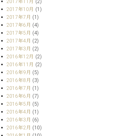
業
2017年11月
(2)
マ
セ
2017年10月
(1)
ン
ン
2017年7月
(1)
ト
タ
ー
2017年6月
(4)
ラ
デ
2017年5月
(4)
ィ
2017年4月
(2)
ス
シ
2017年3月
(2)
タ
ョ
ッ
2016年12月
(2)
ン
フ
2016年11月
(2)
ご
2016年9月
(5)
W.
挨
2016年8月
(3)
ホ
拶
2016年7月
(1)
フ
技
マ
術
2016年6月
(7)
ン
者
2016年5月
(5)
ヴ
紹
2016年4月
(1)
ィ
介
2016年3月
(6)
ジ
展示
2016年2月
(10)
ョ
情報
2016年1月
(10)
ン
【ユ