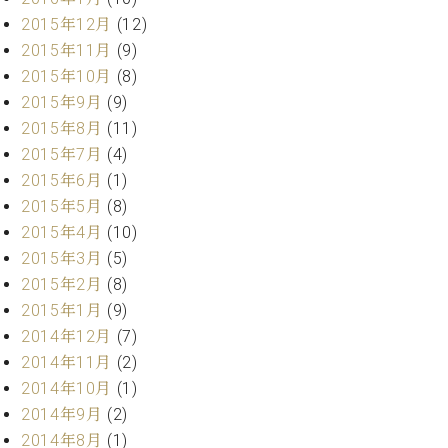
ーロ
2015年12月
(12)
ピア
2015年11月
(9)
C.BECHSTEIN
ノ特
Digital(ベ
2015年10月
(8)
選中
ヒ
2015年9月
(9)
古】
シ
2015年8月
(11)
イ
ュ
ベ
2015年7月
(4)
タ
ン
2015年6月
(1)
イ
ト
2015年5月
(8)
ン
情
デ
2015年4月
(10)
報
ジ
2015年3月
(5)
八
タ
2015年2月
(8)
王
ル)
子
2015年1月
(9)
工
2014年12月
(7)
房
2014年11月
(2)
ブ
2014年10月
(1)
ロ
2014年9月
(2)
グ
ア
2014年8月
(1)