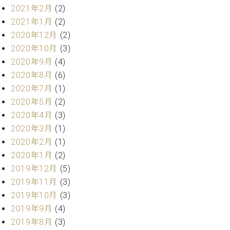
プ
室
2021年2月
(2)
ラ
ピ
2021年1月
(2)
イ
ア
ト
2020年12月
(2)
ノ
ピ
の
2020年10月
(3)
ア
コ
2020年9月
(4)
ノ
ン
2020年8月
(6)
シ
2020年7月
(1)
ェ
C.
2020年5月
(2)
ル
ベ
2020年4月
(3)
ジ
ヒ
ュ
2020年3月
(1)
シ
ア
ュ
2020年2月
(1)
ク
タ
2020年1月
(2)
セ
イ
2019年12月
(5)
ス
ン
2019年11月
(3)
セン
ア
トラ
2019年10月
(3)
カ
ム東
2019年9月
(4)
デ
京の
ミ
2019年8月
(3)
ご案