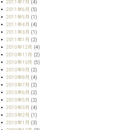
2011年7月
(4)
調
律
2011年6月
(5)
師
2011年5月
(1)
紹
2011年4月
(4)
介
2011年3月
(1)
調
2011年1月
(2)
律
料
2010年12月
(4)
金
2010年11月
(2)
表
2010年10月
(5)
お
2010年9月
(2)
問
2010年8月
(4)
い
2010年7月
(2)
合
わ
2010年6月
(2)
せ
2010年5月
(2)
尾山調律師のブ
2010年3月
(4)
ログ Die
2010年2月
(1)
Musikgasse（音
2010年1月
(3)
楽の小道）