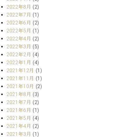
ト
ジオ
2022年8月
(2)
ピ
レン
2022年7月
(1)
ア
タル
2022年6月
(2)
ノ
ホー
2022年5月
(1)
ル・
C.
スタ
2022年4月
(2)
ベ
ジオ
2022年3月
(5)
ヒ
空き
2022年2月
(4)
シ
状況
2022年1月
(4)
ュ
動
タ
2021年12月
(1)
画
イ
収
2021年11月
(1)
ン
録
2021年10月
(2)
レ
サ
2021年8月
(3)
ジ
ー
2021年7月
(2)
デ
ビ
2021年6月
(1)
ン
ス
ス
2021年5月
(4)
音
ア
楽
2021年4月
(2)
ッ
教
2021年3月
(1)